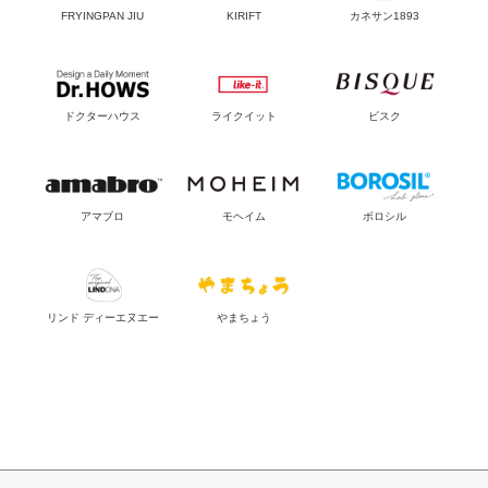
FRYINGPAN JIU
KIRIFT
カネサン1893
ドクターハウス
ライクイット
ビスク
アマブロ
モヘイム
ボロシル
リンド ディーエヌエー
やまちょう