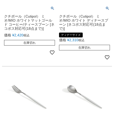
クチポール（Cutipol） ミ
クチポール（Cutipol） ミ
オ/MIO ホワイトマットゴール
オ/MIO ホワイト ディナースプ
ド コーヒー/ティースプーン [ネ
ーン [ネコポス対応可(18点ま
コポス対応可(18点まで)]
で)]
価格
¥
2,420
ディナーサイズ
税込
価格
¥
2,310
税込
在庫切れ
在庫切れ