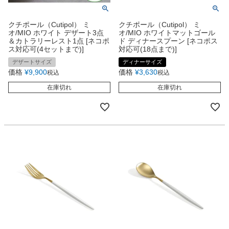
クチポール（Cutipol） ミ
クチポール（Cutipol） ミ
オ/MIO ホワイト デザート3点
オ/MIO ホワイトマットゴール
＆カトラリーレスト1点 [ネコポ
ド ディナースプーン [ネコポス
ス対応可(4セットまで)]
対応可(18点まで)]
デザートサイズ
ディナーサイズ
価格
¥
9,900
価格
¥
3,630
税込
税込
在庫切れ
在庫切れ