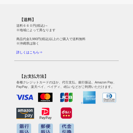
【送料】
送料６６０円(税込)～
※地域によって異なります
商品代金3,980円(税込)以上のご購入で送料無料
※沖縄県は除く
詳しくはこちら⇒
【お支払方法】
各種クレジットカードのほか、代引支払、銀行振込、Amazon Pay、
PayPay、楽天ペイ、ペイディ、d払いなどがご利用いただけます。