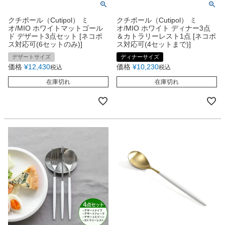
クチポール（Cutipol） ミ
クチポール（Cutipol） ミ
オ/MIO ホワイトマットゴール
オ/MIO ホワイト ディナー3点
ド デザート3点セット [ネコポ
＆カトラリーレスト1点 [ネコポ
ス対応可(6セットのみ)]
ス対応可(4セットまで)]
デザートサイズ
ディナーサイズ
価格
¥
12,430
価格
¥
10,230
税込
税込
在庫切れ
在庫切れ