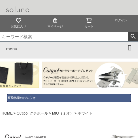
ログイン
お気に入り
マイページ
カート
menu
夏季休業のお知らせ
HOME
Cutipol クチポール
MIO（ミオ）
ホワイト