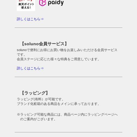
詳しくはこちら⇒
【soluno会員サービス】
solunoで便利にお得にお買い物をお楽しみいただける会員サービス
です。
会員ステージに応じた様々な特典をご用意しています。
詳しくはこちら⇒
【ラッピング】
ラッピング(有料）が可能です。
ブランド化粧箱のある商品をメインに承っております。
※ラッピング可能な商品には、商品ページ内にラッピングページへ
のご案内がございます。