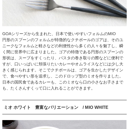
GOAシリーズから生まれた、日本で使いやすいフォルムのMIO
円形のスプーンのフォルムが特徴的なクチポールのゴアは、そのユ
ニークなフォルムと軽さなどの利便性から多くの人々を魅了し、瞬
く間に世界中に広まりました。ゴアの特徴である円形のスプーンの
形状は、スープをすくったり、パスタの巻き取りの際などに便利で
すが、口いっぱいに頬張りたいカレーやオムライスなどには少し大
きく感じられます。そこでクチポールは、ゴアを生かしたデザイン
で、食べやすい形を追求し、このドロップ型のミオを作りました。
日本の国民食であるカレーも、このミオなら口の小さなお子さまで
も、たくさんすくって口に入れることができます。
ミオ ホワイト 豊富なバリエーション / MIO WHITE