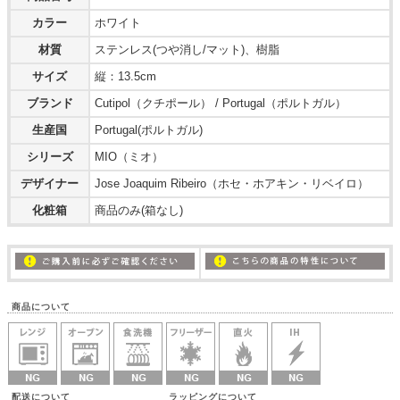
カラー
ホワイト
材質
ステンレス(つや消し/マット)、樹脂
サイズ
縦：13.5cm
ブランド
Cutipol（クチポール） / Portugal（ポルトガル）
生産国
Portugal(ポルトガル)
シリーズ
MIO（ミオ）
デザイナー
Jose Joaquim Ribeiro（ホセ・ホアキン・リベイロ）
化粧箱
商品のみ(箱なし)
商品について
配送について ラッピングについて