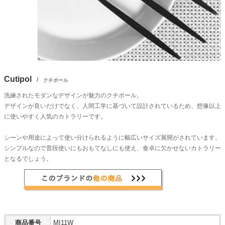
Cutipol
/
クチポール
洗練されたモダンなデザインが魅力のクチポール。
デザインが良いだけでなく、人間工学に基づいて設計されているため、想像以上
に使いやすく人気のカトラリーです。
シーンや用途によって使い分けられるように幅広いサイズ展開がされています。
シンプルなので普段使いにもおもてなしにも使え、食卓に欠かせないカトラリー
となるでしょう。
商品番号
MI11W