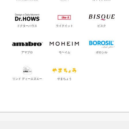
ドクターハウス
ライクイット
ビスク
アマブロ
モヘイム
ボロシル
リンド ディーエヌエー
やまちょう