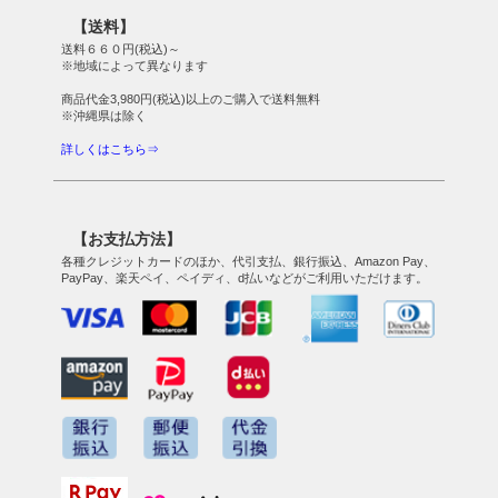
【送料】
送料６６０円(税込)～
※地域によって異なります
商品代金3,980円(税込)以上のご購入で送料無料
※沖縄県は除く
詳しくはこちら⇒
【お支払方法】
各種クレジットカードのほか、代引支払、銀行振込、Amazon Pay、
PayPay、楽天ペイ、ペイディ、d払いなどがご利用いただけます。