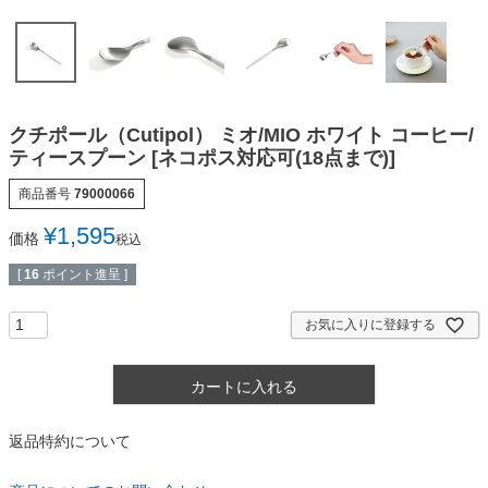
クチポール（Cutipol） ミオ/MIO ホワイト コーヒー/
ティースプーン [ネコポス対応可(18点まで)]
商品番号
79000066
¥
1,595
価格
税込
[
16
ポイント進呈 ]
お気に入りに登録する
カートに入れる
返品特約について