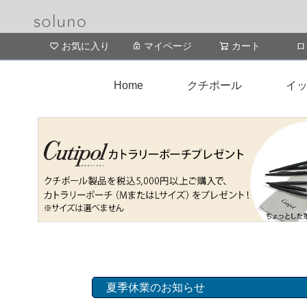
お気に入り
マイページ
カート
ロ
Home
クチポール
イッ
夏季休業のお知らせ