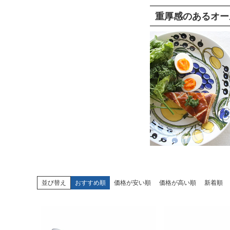
重厚感のあるオー
並び替え
おすすめ順
価格が安い順
価格が高い順
新着順