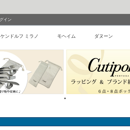
検索
グイン
ケンドルフ ミラノ
モヘイム
ダヌーン