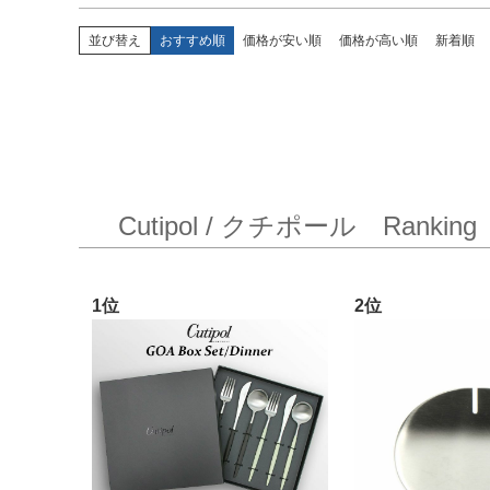
並び替え
おすすめ順
価格が安い順
価格が高い順
新着順