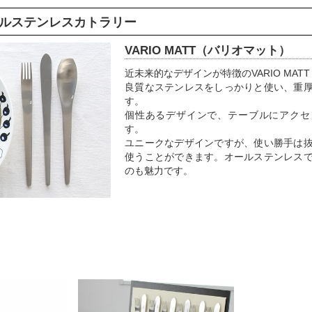
ルステンレスカトラリー
VARIO MATT（バリオマット）
近未来的なデザインが特徴のVARIO MA
良質なステンレスをしっかりと使い、重
す。
個性あるデザインで、テーブルにアクセ
す。
ユニークなデザインですが、使い勝手は
使うことができます。オールステンレス
のも魅力です。