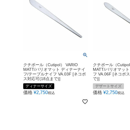
クチポール（Cutipol） VARIO
クチポール（Cutipol
MATT/バリオマット ディナーナイ
MATT/バリオマッ
フ/テーブルナイフ VA.03F [ネコポ
フ VA.06F [ネコ
ス対応可(18点まで)]
で)]
ディナーサイズ
デザートサイズ
価格
¥
2,750
価格
¥
2,750
税込
税込