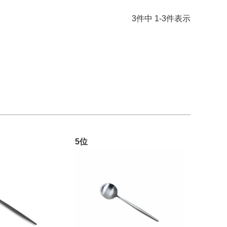
3
件中
1
-
3
件表示