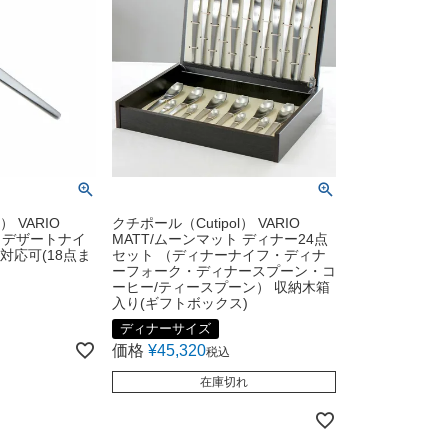
） VARIO
クチポール（Cutipol） VARIO
ト デザートナイ
MATT/ムーンマット ディナー24点
ポス対応可(18点ま
セット （ディナーナイフ・ディナ
ーフォーク・ディナースプーン・コ
ーヒー/ティースプーン） 収納木箱
入り(ギフトボックス)
ディナーサイズ
価格
¥
45,320
税込
在庫切れ