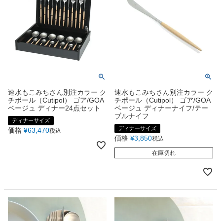
速水もこみちさん別注カラー ク
速水もこみちさん別注カラー ク
チポール（Cutipol） ゴア/GOA
チポール（Cutipol） ゴア/GOA
ベージュ ディナー24点セット
ベージュ ディナーナイフ/テー
ブルナイフ
ディナーサイズ
ディナーサイズ
価格
¥
63,470
税込
価格
¥
3,850
税込
在庫切れ