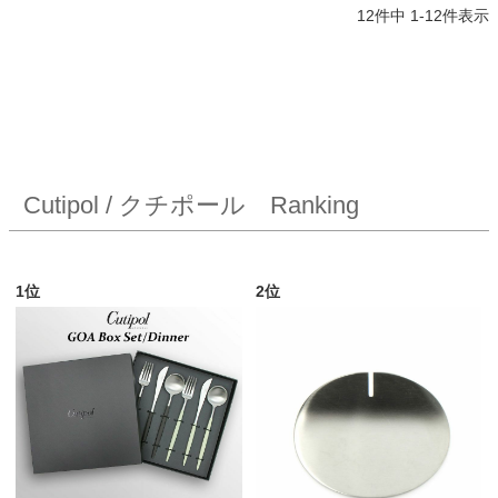
12
件中
1
-
12
件表示