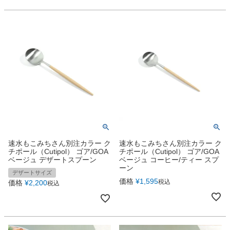
速水もこみちさん別注カラー ク
速水もこみちさん別注カラー ク
チポール（Cutipol） ゴア/GOA
チポール（Cutipol） ゴア/GOA
ベージュ デザートスプーン
ベージュ コーヒー/ティー スプ
ーン
デザートサイズ
価格
¥
1,595
税込
価格
¥
2,200
税込