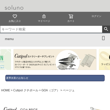
ログイン
お気に入り
マイページ
カート
menu
夏季休業のお知らせ
HOME
Cutipol クチポール
GOA（ゴア）
ベージュ