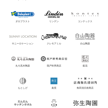
ダロプラスト
リンデン
コンテックス
サニーロケーション
クレモアミル
白山陶器
丸モ高木陶器
我戸幹男商店
藍花
もとしげ
眞窯
角田清兵衛商店