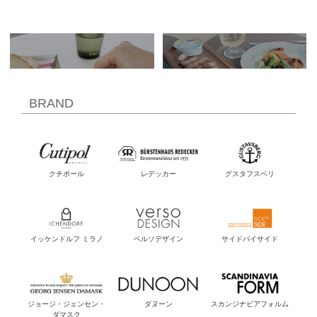
BRAND
クチポール
レデッカー
グスタフスベリ
イッケンドルフ ミラノ
ベルソデザイン
サイドバイサイド
ジョージ・ジェンセン・
ダヌーン
スカンジナビアフォルム
ダマスク