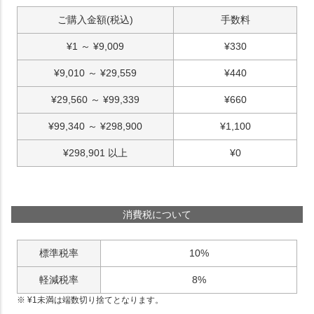
ご購入金額(税込)
手数料
¥
1
～
¥
9,009
¥
330
¥
9,010
～
¥
29,559
¥
440
¥
29,560
～
¥
99,339
¥
660
¥
99,340
～
¥
298,900
¥
1,100
¥
298,901
以上
¥
0
消費税について
標準税率
10%
軽減税率
8%
¥
1
未満は端数切り捨てとなります。