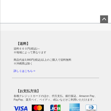
ペー
ジト
ップ
【送料】
へ
送料６６０円(税込)～
※地域によって異なります
商品代金3,980円(税込)以上のご購入で送料無料
※沖縄県は除く
詳しくはこちら⇒
【お支払方法】
各種クレジットカードのほか、代引支払、銀行振込、Amazon Pay、
PayPay、楽天ペイ、ペイディ、d払いなどがご利用いただけます。