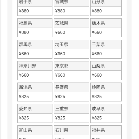
岩手県
宮城県
山形県
¥
880
¥
880
¥
880
福島県
茨城県
栃木県
¥
880
¥
660
¥
660
群馬県
埼玉県
千葉県
¥
660
¥
660
¥
660
神奈川県
東京都
山梨県
¥
660
¥
660
¥
660
新潟県
長野県
静岡県
¥
825
¥
825
¥
825
愛知県
三重県
岐阜県
¥
825
¥
825
¥
825
富山県
石川県
福井県