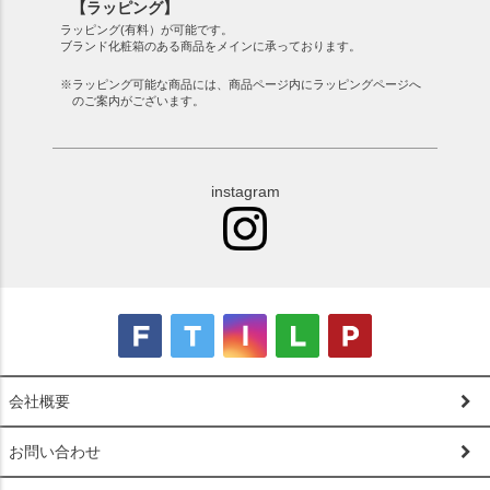
【ラッピング】
ラッピング(有料）が可能です。
ブランド化粧箱のある商品をメインに承っております。
※ラッピング可能な商品には、商品ページ内にラッピングページへ
のご案内がございます。
instagram
会社概要
お問い合わせ