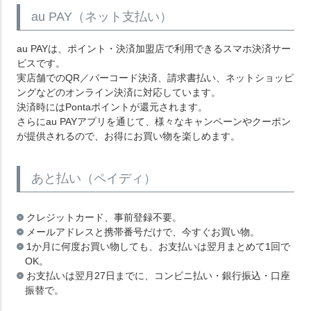
au PAY（ネット支払い）
au PAYは、ポイント・決済加盟店で利用できるスマホ決済サー
ビスです。
実店舗でのQR／バーコード決済、請求書払い、ネットショッピ
ングなどのオンライン決済に対応しています。
決済時にはPontaポイントが還元されます。
さらにau PAYアプリを通じて、様々なキャンペーンやクーポン
が提供されるので、お得にお買い物を楽しめます。
あと払い（ペイディ）
クレジットカード、事前登録不要。
メールアドレスと携帯番号だけで、今すぐお買い物。
1か月に何度お買い物しても、お支払いは翌月まとめて1回で
OK。
お支払いは翌月27日までに、コンビニ払い・銀行振込・口座
振替で。