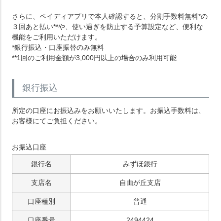
さらに、ペイディアプリで本人確認すると、分割手数料無料*の
３回あと払い**や、使い過ぎを防止する予算設定など、便利な
機能をご利用いただけます。
*銀行振込・口座振替のみ無料
**1回のご利用金額が3,000円以上の場合のみ利用可能
銀行振込
所定の口座にお振込みをお願いいたします。お振込手数料は、
お客様にてご負担ください。
お振込口座
銀行名
みずほ銀行
支店名
自由が丘支店
口座種別
普通
口座番号
2494424