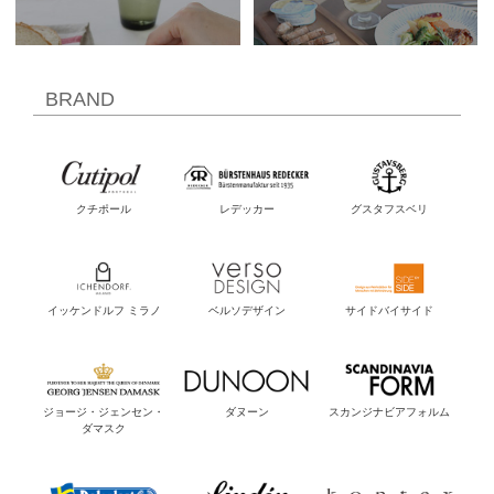
BRAND
クチポール
レデッカー
グスタフスベリ
イッケンドルフ ミラノ
ベルソデザイン
サイドバイサイド
ジョージ・ジェンセン・
ダヌーン
スカンジナビアフォルム
ダマスク