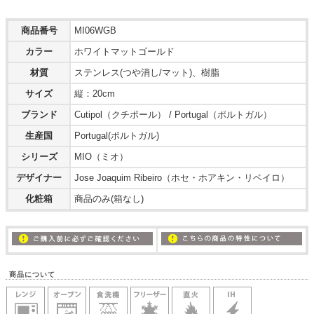
商品番号
MI06WGB
カラー
ホワイトマットゴールド
材質
ステンレス(つや消し/マット)、樹脂
サイズ
縦：20cm
ブランド
Cutipol（クチポール） / Portugal（ポルトガル）
生産国
Portugal(ポルトガル)
シリーズ
MIO（ミオ）
デザイナー
Jose Joaquim Ribeiro（ホセ・ホアキン・リベイロ）
化粧箱
商品のみ(箱なし)
商品について