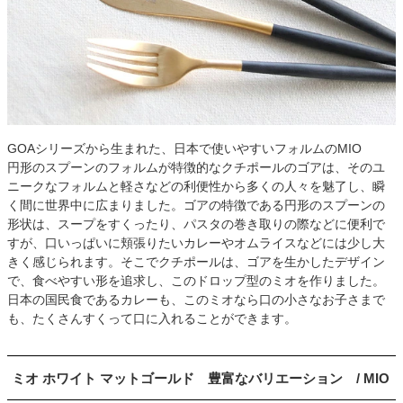
GOAシリーズから生まれた、日本で使いやすいフォルムのMIO
円形のスプーンのフォルムが特徴的なクチポールのゴアは、そのユ
ニークなフォルムと軽さなどの利便性から多くの人々を魅了し、瞬
く間に世界中に広まりました。ゴアの特徴である円形のスプーンの
形状は、スープをすくったり、パスタの巻き取りの際などに便利で
すが、口いっぱいに頬張りたいカレーやオムライスなどには少し大
きく感じられます。そこでクチポールは、ゴアを生かしたデザイン
で、食べやすい形を追求し、このドロップ型のミオを作りました。
日本の国民食であるカレーも、このミオなら口の小さなお子さまで
も、たくさんすくって口に入れることができます。
ミオ ホワイト マットゴールド 豊富なバリエーション / MIO