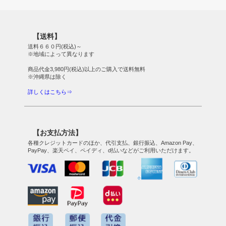
【送料】
送料６６０円(税込)～
※地域によって異なります
商品代金3,980円(税込)以上のご購入で送料無料
※沖縄県は除く
詳しくはこちら⇒
【お支払方法】
各種クレジットカードのほか、代引支払、銀行振込、Amazon Pay、
PayPay、楽天ペイ、ペイディ、d払いなどがご利用いただけます。