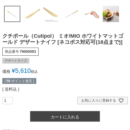
クチポール（Cutipol） ミオ/MIO ホワイトマットゴ
ールド デザートナイフ [ネコポス対応可(18点まで)]
商品番号
79000093
デザートサイズ
¥
5,610
価格
税込
[
56
ポイント進呈 ]
送料込
お気に入りに登録する
カートに入れる