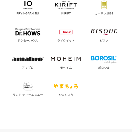
FRYINGPAN JIU
KIRIFT
カネサン1893
ドクターハウス
ライクイット
ビスク
アマブロ
モヘイム
ボロシル
リンド ディーエヌエー
やまちょう