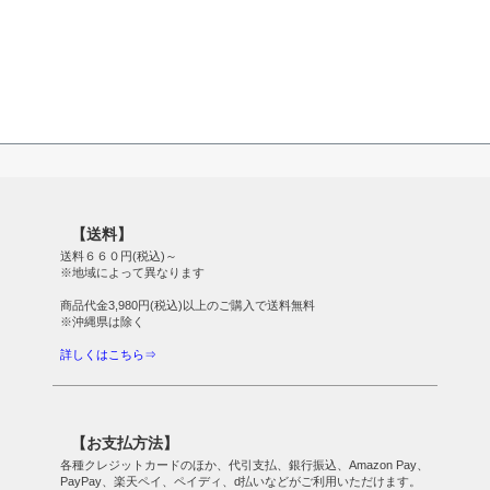
【送料】
送料６６０円(税込)～
※地域によって異なります
商品代金3,980円(税込)以上のご購入で送料無料
※沖縄県は除く
詳しくはこちら⇒
【お支払方法】
各種クレジットカードのほか、代引支払、銀行振込、Amazon Pay、
PayPay、楽天ペイ、ペイディ、d払いなどがご利用いただけます。