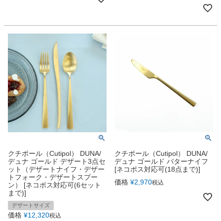
クチポール（Cutipol） DUNA/
クチポール（Cutipol） DUNA/
デュナ ゴールド デザート3点セ
デュナ ゴールド バターナイフ
ット（デザートナイフ・デザー
[ネコポス対応可(18点まで)]
トフォーク・デザートスプー
価格
¥
2,970
税込
ン） [ネコポス対応可(6セット
まで)]
デザートサイズ
価格
¥
12,320
税込