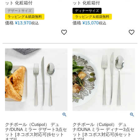
ット 化粧箱付
ット 化粧箱付
デザートサイズ
ディナーサイズ
ラッピング＆紙袋無料
ラッピング＆紙袋無料
価格
¥
13,970
価格
¥
15,070
税込
税込
クチポール（Cutipol） デュ
クチポール（Cutipol） デュ
ナ/DUNA ミラー デザート3点セ
ナ/DUNA ミラー ディナー3点セ
ット [ネコポス対応可(6セット
ット [ネコポス対応可(6セット
まで)]
まで)]