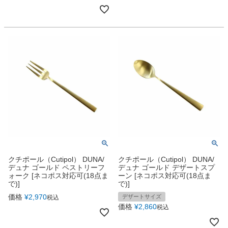
クチポール（Cutipol） DUNA/
クチポール（Cutipol） DUNA/
デュナ ゴールド ペストリーフ
デュナ ゴールド デザートスプ
ォーク [ネコポス対応可(18点ま
ーン [ネコポス対応可(18点ま
で)]
で)]
価格
¥
2,970
デザートサイズ
税込
価格
¥
2,860
税込