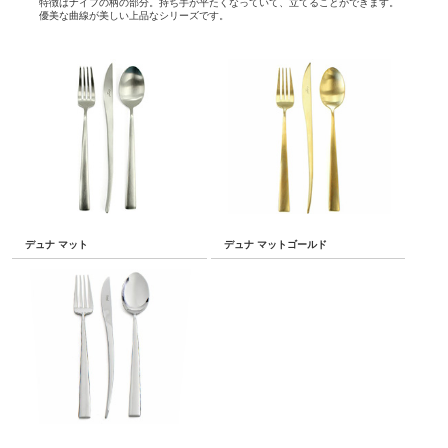
特徴はナイフの柄の部分。持ち手が平たくなっていて、立てることができます。
優美な曲線が美しい上品なシリーズです。
デュナ マット
デュナ マットゴールド