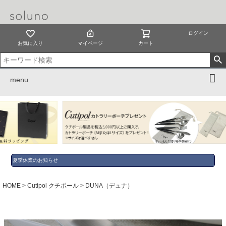
ログイン
お気に入り
マイページ
カート
menu
夏季休業のお知らせ
HOME
Cutipol クチポール
DUNA（デュナ）