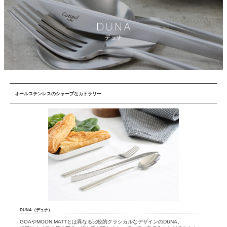
オールステンレスのシャープなカトラリー
DUNA（デュナ）
GOAやMOON MATTとは異なる比較的クラシカルなデザインのDUNA。