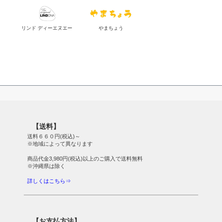
リンド ディーエヌエー
やまちょう
【送料】
送料６６０円(税込)～
※地域によって異なります
商品代金3,980円(税込)以上のご購入で送料無料
※沖縄県は除く
詳しくはこちら⇒
【お支払方法】