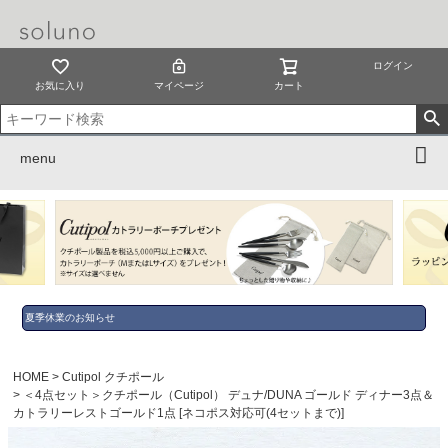
ログイン
お気に入り
マイページ
カート
menu
夏季休業のお知らせ
HOME
Cutipol クチポール
＜4点セット＞クチポール（Cutipol） デュナ/DUNA ゴールド ディナー3点＆
カトラリーレストゴールド1点 [ネコポス対応可(4セットまで)]