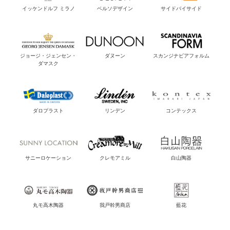
イッケンドルフ ミラノ
ベルソデザイン
サイドバイサイド
ジョージ・ジェンセン・
ダヌーン
スカンジナビアフォルム
ダマスク
ダロプラスト
リンデン
コンテックス
サニーロケーション
クレモアミル
白山陶器
丸モ高木陶器
我戸幹男商店
藍花