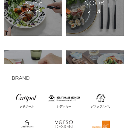
BRAND
クチポール
レデッカー
グスタフスベリ