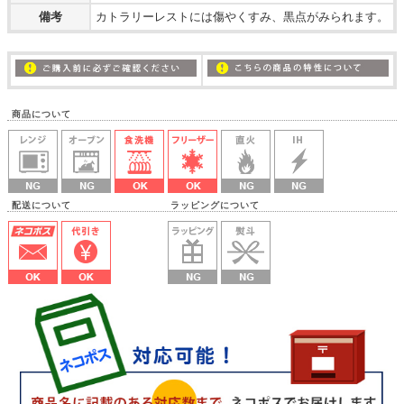
備考
カトラリーレストには傷やくすみ、黒点がみられます。
商品について
配送について ラッピングについて