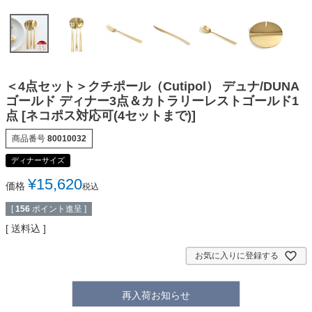
＜4点セット＞クチポール（Cutipol） デュナ/DUNA
ゴールド ディナー3点＆カトラリーレストゴールド1
点 [ネコポス対応可(4セットまで)]
商品番号
80010032
ディナーサイズ
¥
15,620
価格
税込
[
156
ポイント進呈 ]
送料込
お気に入りに登録する
再入荷お知らせ