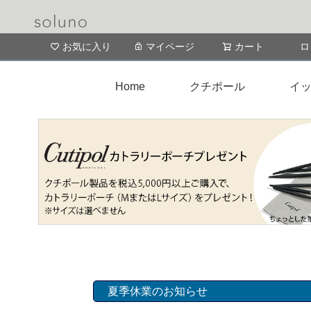
お気に入り
マイページ
カート
ロ
Home
クチポール
イッ
夏季休業のお知らせ