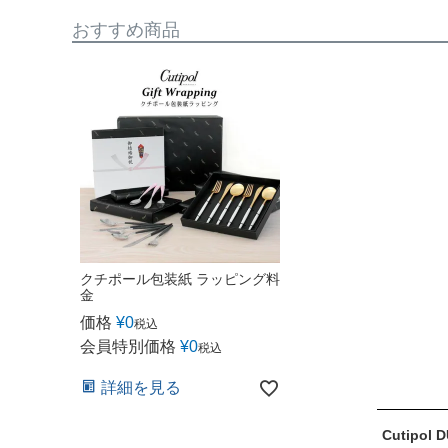
おすすめ商品
クチポール包装紙 ラッピング料
金
価格
¥
0
税込
会員特別価格
¥
0
税込
詳細を見る
Cutipo