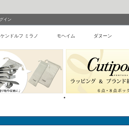
検索
グイン
ケンドルフ ミラノ
モヘイム
ダヌーン