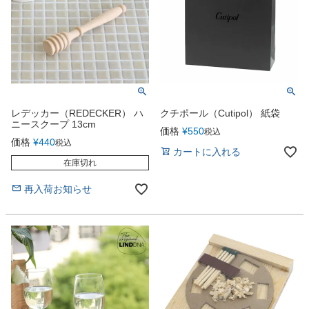
レデッカー（REDECKER） ハ
クチポール（Cutipol） 紙袋
ニースクープ 13cm
価格
¥
550
税込
価格
¥
440
税込
カートに入れる
在庫切れ
再入荷お知らせ