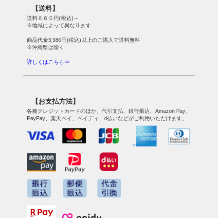
ップ
【送料】
へ
送料６６０円(税込)～
※地域によって異なります
商品代金3,980円(税込)以上のご購入で送料無料
※沖縄県は除く
詳しくはこちら⇒
【お支払方法】
各種クレジットカードのほか、代引支払、銀行振込、Amazon Pay、
PayPay、楽天ペイ、ペイディ、d払いなどがご利用いただけます。