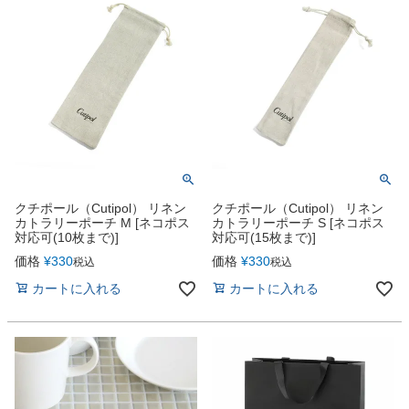
クチポール（Cutipol） リネン
クチポール（Cutipol） リネン
カトラリーポーチ M [ネコポス
カトラリーポーチ S [ネコポス
対応可(10枚まで)]
対応可(15枚まで)]
価格
¥
330
価格
¥
330
税込
税込
カートに入れる
カートに入れる