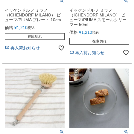
イッケンドルフ ミラノ
イッケンドルフ ミラノ
（ICHENDORF MILANO） ピ
（ICHENDORF MILANO） ピ
ューマ/PIUMA プレート 10cm
ューマ/PIUMA スモールクリー
マー 50ml
価格
¥
1,210
税込
価格
¥
1,210
税込
在庫切れ
在庫切れ
再入荷お知らせ
再入荷お知らせ