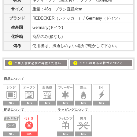
サイズ
重量：46g ブラシ直径4cm
ブランド
REDECKER（レデッカー） / Germany（ドイツ）
生産国
Germany(ドイツ)
化粧箱
商品のみ(箱なし)
備考
使用後は、風通しのよい場所で乾かして下さい。
商品について
配送について ラッピングについて