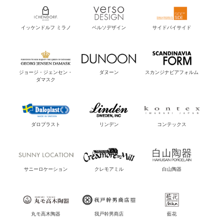
イッケンドルフ ミラノ
ベルソデザイン
サイドバイサイド
ジョージ・ジェンセン・
ダヌーン
スカンジナビアフォルム
ダマスク
ダロプラスト
リンデン
コンテックス
サニーロケーション
クレモアミル
白山陶器
丸モ高木陶器
我戸幹男商店
藍花