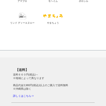
アマブロ
モヘイム
ボロシル
リンド ディーエヌエー
やまちょう
【送料】
送料６６０円(税込)～
※地域によって異なります
商品代金3,980円(税込)以上のご購入で送料無料
※沖縄県は除く
詳しくはこちら⇒