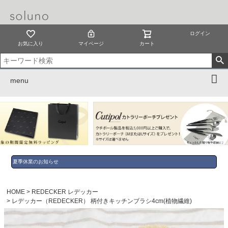
ログイン
お気に入り
マイページ
カート
menu
夏季休業のお知らせ
HOME
REDECKER レデッカー
レデッカー（REDECKER） 柄付きキッチンブラシ4cm(植物繊維)