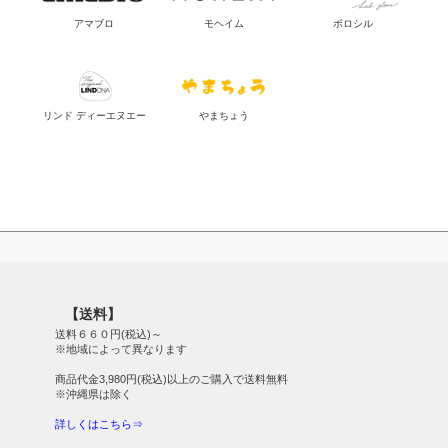
アマブロ
モヘイム
ボロシル
リンド ディーエヌエー
やまちょう
【送料】
送料６６０円(税込)～
※地域によって異なります
商品代金3,980円(税込)以上のご購入で送料無料
※沖縄県は除く
詳しくはこちら⇒