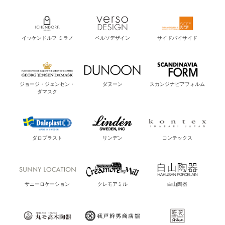
イッケンドルフ ミラノ
ベルソデザイン
サイドバイサイド
ジョージ・ジェンセン・
ダヌーン
スカンジナビアフォルム
ダマスク
ダロプラスト
リンデン
コンテックス
サニーロケーション
クレモアミル
白山陶器