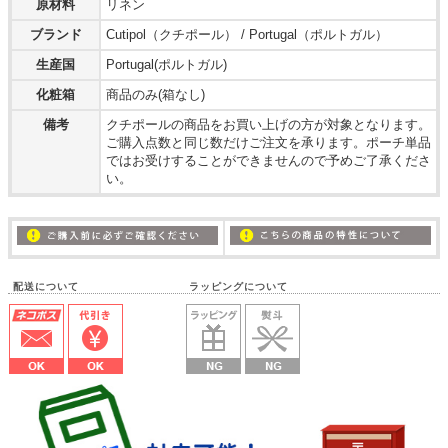
原材料
リネン
ブランド
Cutipol（クチポール） / Portugal（ポルトガル）
生産国
Portugal(ポルトガル)
化粧箱
商品のみ(箱なし)
備考
クチポールの商品をお買い上げの方が対象となります。
ご購入点数と同じ数だけご注文を承ります。ポーチ単品
ではお受けすることができませんので予めご了承くださ
い。
配送について ラッピングについて