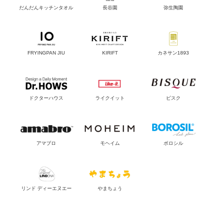
だんだんキッチンタオル
長谷園
弥生陶園
FRYINGPAN JIU
KIRIFT
カネサン1893
ドクターハウス
ライクイット
ビスク
アマブロ
モヘイム
ボロシル
リンド ディーエヌエー
やまちょう