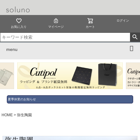
ログイン
お気に入り
マイページ
カート
menu
夏季休業のお知らせ
HOME
弥生陶園