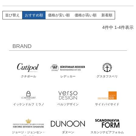
並び替え
おすすめ順
価格が安い順
価格が高い順
新着順
4
件中
1
-
4
件表示
BRAND
クチポール
レデッカー
グスタフスベリ
イッケンドルフ ミラノ
ベルソデザイン
サイドバイサイド
ジョージ・ジェンセン・
ダヌーン
スカンジナビアフォルム