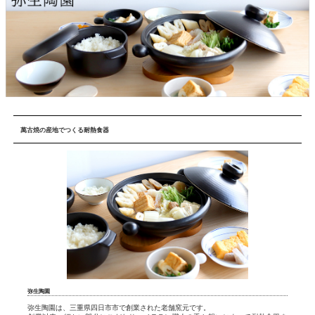
萬古焼の産地でつくる耐熱食器
弥生陶園
弥生陶園は、三重県四日市市で創業された老舗窯元です。