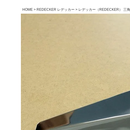
HOME
REDECKER レデッカー
レデッカー（REDECKER） 三