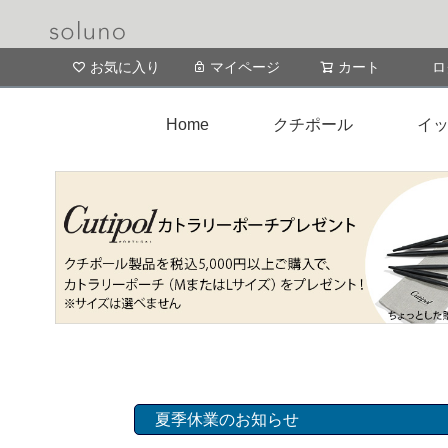
お気に入り
マイページ
カート
ロ
Home
クチポール
イッ
夏季休業のお知らせ