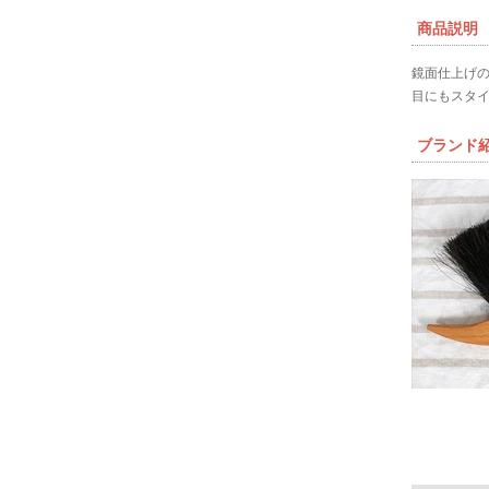
商品説明
鏡面仕上げ
目にもスタ
ブランド