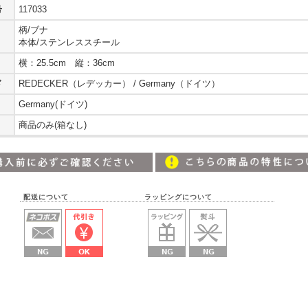
号
117033
柄/ブナ
本体/ステンレススチール
横：25.5cm 縦：36cm
ド
REDECKER（レデッカー） / Germany（ドイツ）
Germany(ドイツ)
商品のみ(箱なし)
配送について ラッピングについて