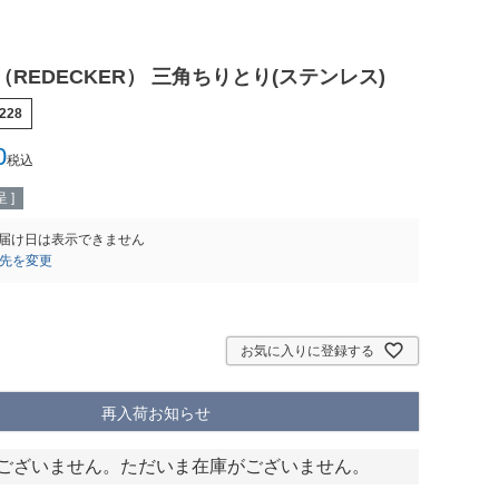
REDECKER） 三角ちりとり(ステンレス)
228
0
税込
 ]
届け日は表示できません
先を変更
お気に入りに登録する
再入荷お知らせ
ございません。ただいま在庫がございません。