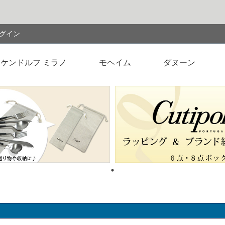
検索
グイン
ケンドルフ ミラノ
モヘイム
ダヌーン