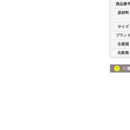
商品番
原材料
サイズ
ブラン
生産国
化粧箱