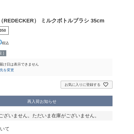
REDECKER） ミルクボトルブラシ 35cm
050
0
税込
 ]
届け日は表示できません
先を変更
お気に入りに登録する
再入荷お知らせ
ございません。ただいま在庫がございません。
いて