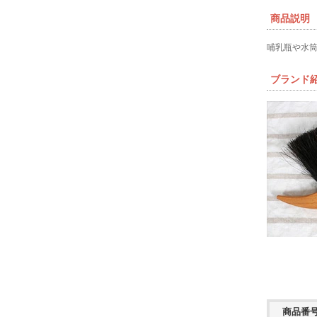
商品説明
哺乳瓶や水
ブランド
商品番