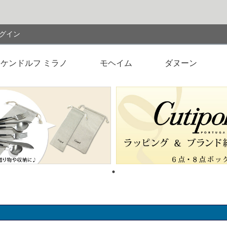
検索
グイン
ケンドルフ ミラノ
モヘイム
ダヌーン