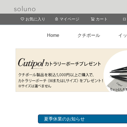
お気に入り
マイページ
カート
ロ
Home
クチポール
イッ
夏季休業のお知らせ