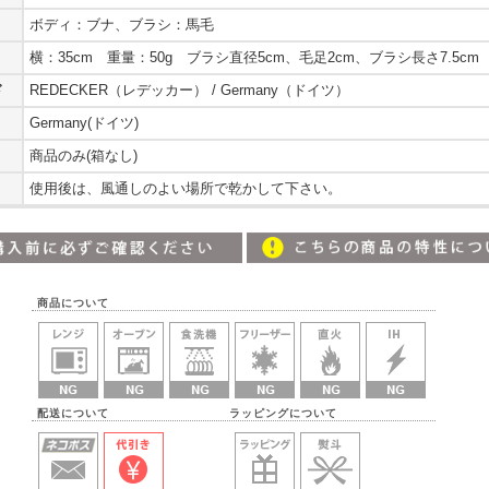
ボディ：ブナ、ブラシ：馬毛
横：35cm 重量：50g ブラシ直径5cm、毛足2cm、ブラシ長さ7.5cm
ド
REDECKER（レデッカー） / Germany（ドイツ）
Germany(ドイツ)
商品のみ(箱なし)
使用後は、風通しのよい場所で乾かして下さい。
商品について
配送について ラッピングについて