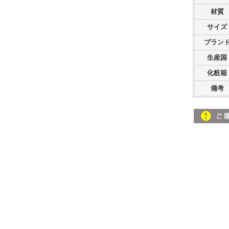
材質
サイズ
ブラン
生産国
化粧箱
備考