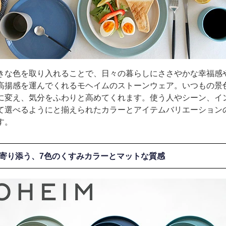
きな色を取り入れることで、日々の暮らしにささやかな幸福感
高揚感を運んでくれるモヘイムのストーンウェア。いつもの景
に変え、気分をふわりと高めてくれます。使う人やシーン、イ
て選べるようにと揃えられたカラーとアイテムバリエーション
す。
寄り添う、7色のくすみカラーとマットな質感