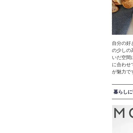
自分の好
の少しの
いだ空間
に合わせ
が魅力で
暮らしに