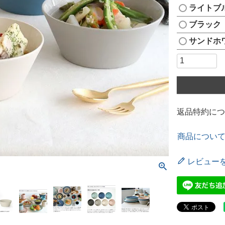
ライトブ
ブラック
サンドホ
返品特約につ
商品につい
レビュー