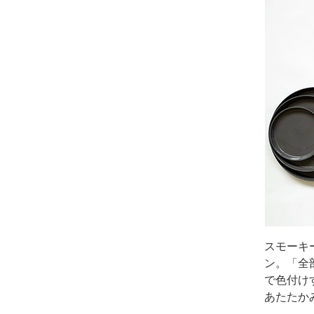
スモーキ
ン。「全
で色付け
あたたか