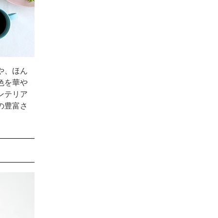
や、ほん
色を華や
ンテリア
の豊富さ