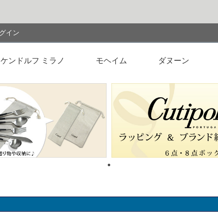
検索
グイン
ケンドルフ ミラノ
モヘイム
ダヌーン