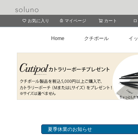
お気に入り
マイページ
カート
ロ
Home
クチポール
イッ
夏季休業のお知らせ