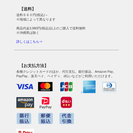
【送料】
送料６６０円(税込)～
※地域によって異なります
商品代金3,980円(税込)以上のご購入で送料無料
※沖縄県は除く
詳しくはこちら⇒
【お支払方法】
各種クレジットカードのほか、代引支払、銀行振込、Amazon Pay、
PayPay、楽天ペイ、ペイディ、d払いなどがご利用いただけます。