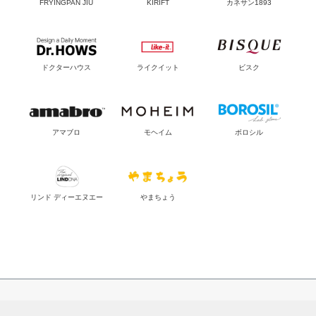
FRYINGPAN JIU
KIRIFT
カネサン1893
ドクターハウス
ライクイット
ビスク
アマブロ
モヘイム
ボロシル
リンド ディーエヌエー
やまちょう