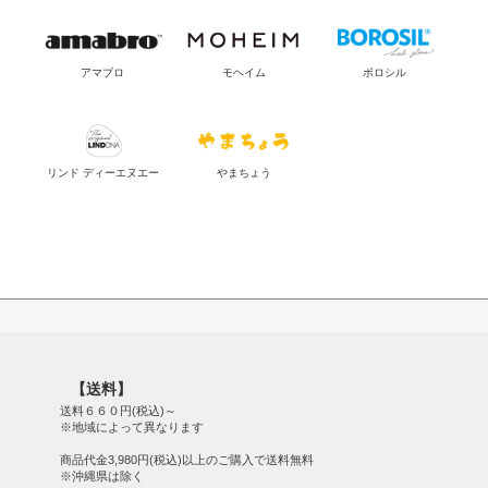
アマブロ
モヘイム
ボロシル
リンド ディーエヌエー
やまちょう
【送料】
送料６６０円(税込)～
※地域によって異なります
商品代金3,980円(税込)以上のご購入で送料無料
※沖縄県は除く