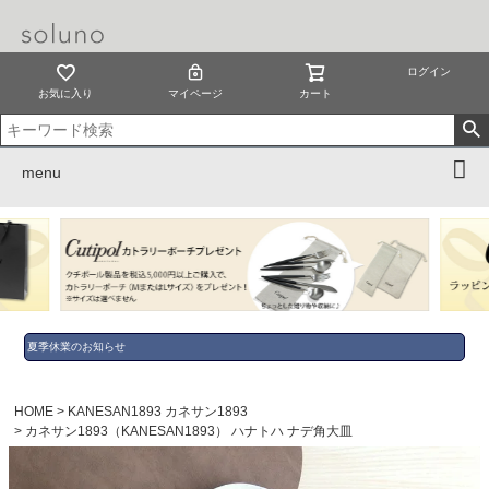
ログイン
お気に入り
マイページ
カート
menu
夏季休業のお知らせ
HOME
KANESAN1893 カネサン1893
カネサン1893（KANESAN1893） ハナトハ ナデ角大皿