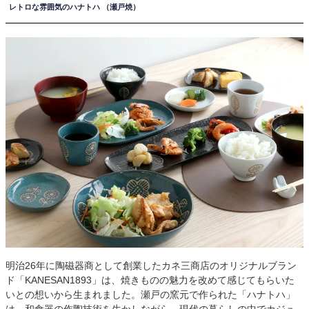
レトロな雰囲気のハナトハ （瀬戸焼）
明治26年に陶磁器商として創業したカネ三商店のオリジナルブラン
ド「KANESAN1893」は、焼きものの魅力を改めて感じてもらいた
いとの想いから生まれました。瀬戸の窯元で作られた「ハナトハ」