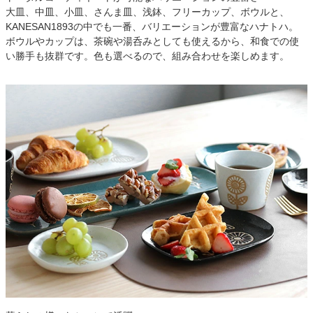
大皿、中皿、小皿、さんま皿、浅鉢、フリーカップ、ボウルと、
KANESAN1893の中でも一番、バリエーションが豊富なハナトハ。
ボウルやカップは、茶碗や湯呑みとしても使えるから、和食での使
い勝手も抜群です。色も選べるので、組み合わせを楽しめます。