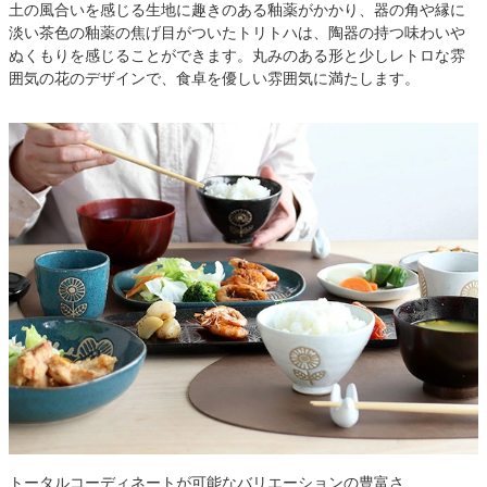
土の風合いを感じる生地に趣きのある釉薬がかかり、器の角や縁に
淡い茶色の釉薬の焦げ目がついたトリトハは、陶器の持つ味わいや
ぬくもりを感じることができます。丸みのある形と少しレトロな雰
囲気の花のデザインで、食卓を優しい雰囲気に満たします。
トータルコーディネートが可能なバリエーションの豊富さ