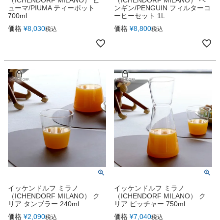
ューマ/PIUMA ティーポット
ンギン/PENGUIN フィルターコ
700ml
ーヒーセット 1L
価格
¥
8,030
価格
¥
8,800
税込
税込
イッケンドルフ ミラノ
イッケンドルフ ミラノ
（ICHENDORF MILANO） ク
（ICHENDORF MILANO） ク
リア タンブラー 240ml
リア ピッチャー 750ml
価格
¥
2,090
価格
¥
7,040
税込
税込