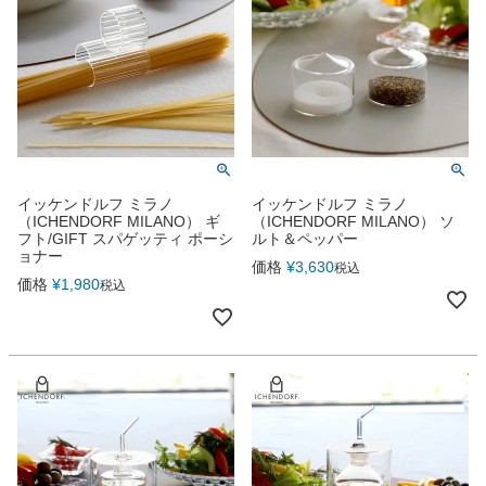
イッケンドルフ ミラノ
イッケンドルフ ミラノ
（ICHENDORF MILANO） ギ
（ICHENDORF MILANO） ソ
フト/GIFT スパゲッティ ポーシ
ルト＆ペッパー
ョナー
価格
¥
3,630
税込
価格
¥
1,980
税込