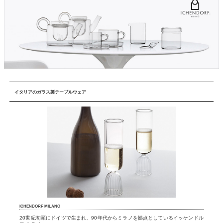
イタリアのガラス製テーブルウェア
ICHENDORF MILANO
20世紀初頭にドイツで生まれ、90年代からミラノを拠点としているイッケンドル