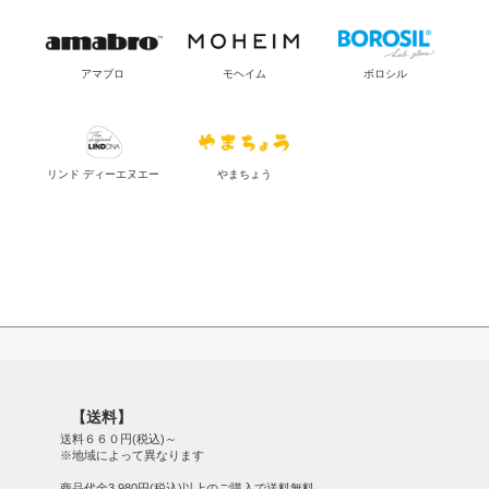
アマブロ
モヘイム
ボロシル
リンド ディーエヌエー
やまちょう
【送料】
送料６６０円(税込)～
※地域によって異なります
商品代金3,980円(税込)以上のご購入で送料無料