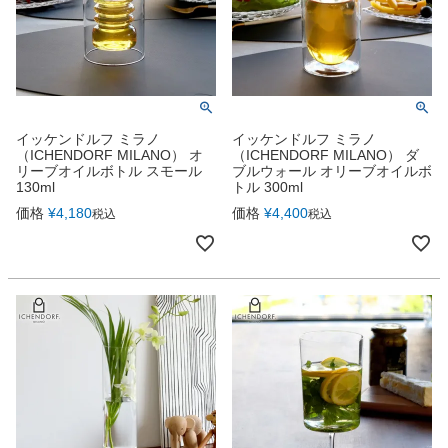
イッケンドルフ ミラノ
イッケンドルフ ミラノ
（ICHENDORF MILANO） オ
（ICHENDORF MILANO） ダ
リーブオイルボトル スモール
ブルウォール オリーブオイルボ
130ml
トル 300ml
価格
¥
4,180
価格
¥
4,400
税込
税込