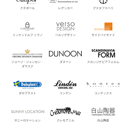
クチポール
レデッカー
グスタフスベリ
イッケンドルフ ミラノ
ベルソデザイン
サイドバイサイド
ジョージ・ジェンセン・
ダヌーン
スカンジナビアフォルム
ダマスク
ダロプラスト
リンデン
コンテックス
サニーロケーション
クレモアミル
白山陶器