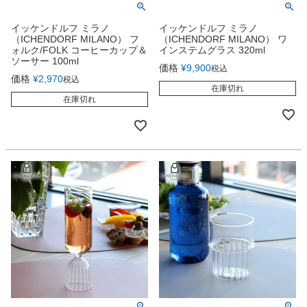
イッケンドルフ ミラノ
イッケンドルフ ミラノ
（ICHENDORF MILANO） フ
（ICHENDORF MILANO） ワ
ォルク/FOLK コーヒーカップ＆
インステムグラス 320ml
ソーサー 100ml
価格
¥
9,900
税込
価格
¥
2,970
税込
在庫切れ
在庫切れ