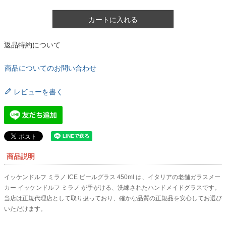
カートに入れる
返品特約について
商品についてのお問い合わせ
レビューを書く
商品説明
イッケンドルフ ミラノ ICE ビールグラス 450ml は、イタリアの老舗ガラスメー
カー イッケンドルフ ミラノ が手がける、洗練されたハンドメイドグラスです。
当店は正規代理店として取り扱っており、確かな品質の正規品を安心してお選び
いただけます。