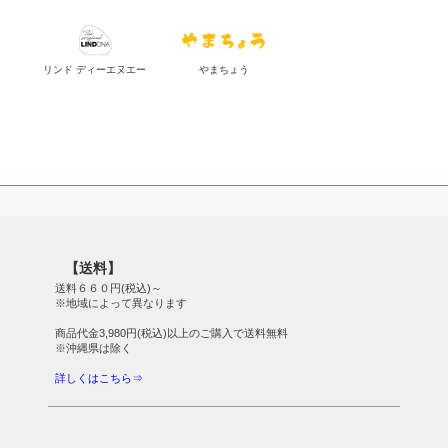
リンド ディーエヌエー
やまちょう
【送料】
送料６６０円(税込)～
※地域によって異なります
商品代金3,980円(税込)以上のご購入で送料無料
※沖縄県は除く
詳しくはこちら⇒