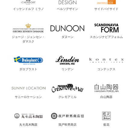
イッケンドルフ ミラノ
ベルソデザイン
サイドバイサイド
ジョージ・ジェンセン・
ダヌーン
スカンジナビアフォルム
ダマスク
ダロプラスト
リンデン
コンテックス
サニーロケーション
クレモアミル
白山陶器
丸モ高木陶器
我戸幹男商店
藍花