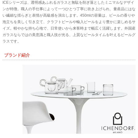
ICEシリーズは、透明感あふれるガラスと無駄を削ぎ落としたミニマルなデザイ
ンが特徴。職人の手仕事によって一つひとつ丁寧に吹き上げられ、量産品にはな
い繊細な揺らぎと表情が高級感を演出します。450mlの容量は、ビールの香りや
泡立ちを美しく引き立て、クラフトビールや輸入ビールをより豊かに楽しめるサ
イズ。軽やかな持ち心地で、日常使いから来客時まで幅広く活躍します。外国産
ガラスならではの美意識と職人技が光る、上質なビールタイムを叶えるビールグ
ラスです。
ブランド紹介