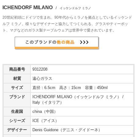
ICHENDORF MILANO
/
イッケンドルフ ミラノ
20世紀初頭にドイツで生まれ、90年代からミラノを拠点としているイッケンド
ルフ ミラノ。様々なデザイナーと協力してつくられる、グラスやティーポッ
ト、マグなどのガラス製テーブルウェアは世界中で愛されています。
商品番号
9312208
材質
遠心ガラス
サイズ
直径：6.5cm 高さ：15cm 容量：450ml
ブランド
ICHENDORF MILANO（イッケンドルフ ミラノ） /
Italy（イタリア）
生産国
china（中国）
シリーズ
ICE（アイス）
デザイナー
Denis Guidone（デニス・グイドーネ）