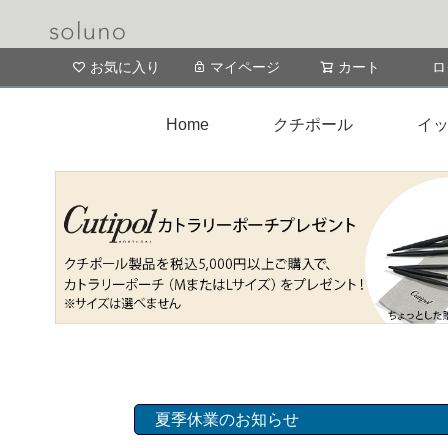
お気に入り
マイページ
カート
ロ
Home
クチポール
イッ
夏季休業のお知らせ