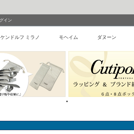
検索
グイン
ケンドルフ ミラノ
モヘイム
ダヌーン