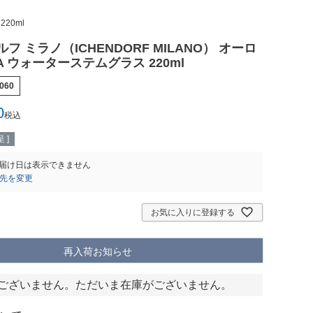
20ml
フ ミラノ（ICHENDORF MILANO） オーロ
RA ウォーターステムグラス 220ml
060
0
税込
 ]
届け日は表示できません
先を変更
お気に入りに登録する
再入荷お知らせ
ございません。ただいま在庫がございません。