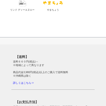
リンド ディーエヌエー
やまちょう
【送料】
送料６６０円(税込)～
※地域によって異なります
商品代金3,980円(税込)以上のご購入で送料無料
※沖縄県は除く
詳しくはこちら⇒
【お支払方法】