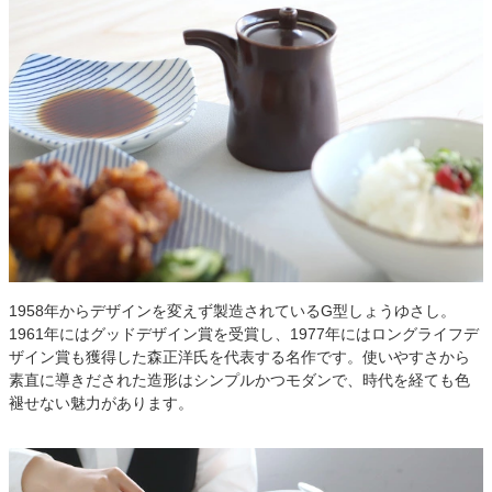
1958年からデザインを変えず製造されているG型しょうゆさし。
1961年にはグッドデザイン賞を受賞し、1977年にはロングライフデ
ザイン賞も獲得した森正洋氏を代表する名作です。使いやすさから
素直に導きだされた造形はシンプルかつモダンで、時代を経ても色
褪せない魅力があります。