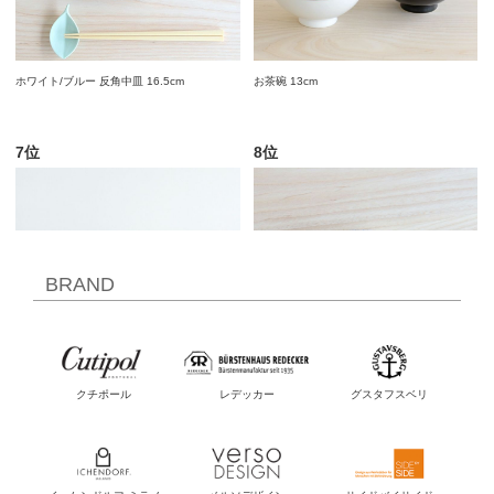
BRAND
クチポール
レデッカー
グスタフスベリ