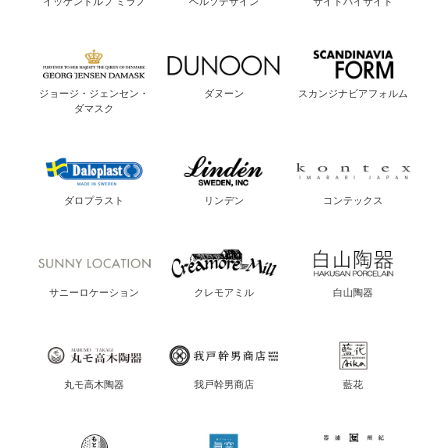
イッケンドルフ ミラノ
ベルソデザイン
サイドバイサイド
ジョージ・ジェンセン・
ダヌーン
スカンジナビアフォルム
ダマスク
ダロプラスト
リンデン
コンテックス
サニーロケーション
クレモアミル
白山陶器
丸モ高木陶器
我戸幹男商店
藍花