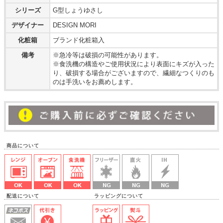
シリーズ
G型しょうゆさし
デザイナー
DESIGN MORI
化粧箱
ブランド化粧箱入
備考
※急冷等は破損の可能性があります。
※食洗機の構造やご使用状況により表面にキズが入った
り、破損する場合がございますので、繊細なつくりのも
のは手洗いをお薦めします。
商品について
配送について ラッピングについて