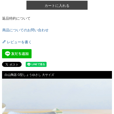
カートに入れる
返品特約について
商品についてのお問い合わせ
レビューを書く
白山陶器 G型しょうゆさし 大サイズ