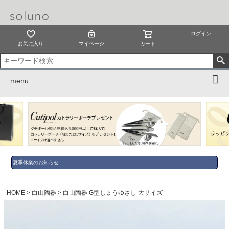
ログイン
お気に入り
マイページ
カート
menu
夏季休業のお知らせ
HOME
白山陶器
白山陶器 G型しょうゆさし 大サイズ