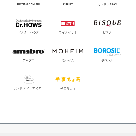
FRYINGPAN JIU
KIRIFT
カネサン1893
ドクターハウス
ライクイット
ビスク
アマブロ
モヘイム
ボロシル
リンド ディーエヌエー
やまちょう