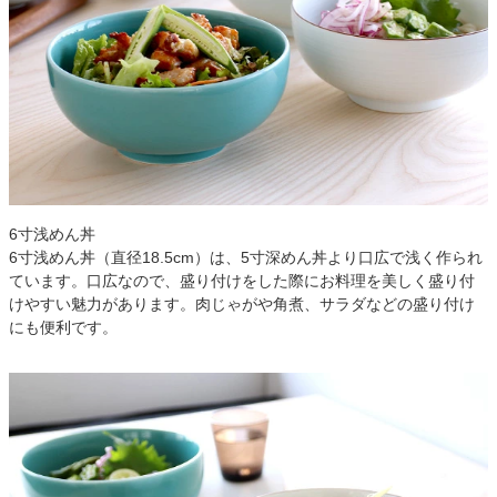
6寸浅めん丼
6寸浅めん丼（直径18.5cm）は、5寸深めん丼より口広で浅く作られ
ています。口広なので、盛り付けをした際にお料理を美しく盛り付
けやすい魅力があります。肉じゃがや角煮、サラダなどの盛り付け
にも便利です。