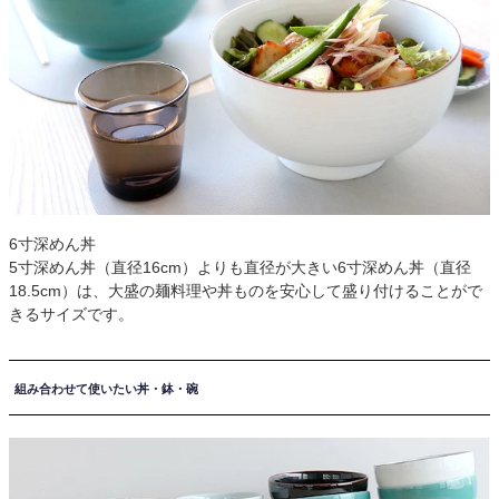
6寸深めん丼
5寸深めん丼（直径16cm）よりも直径が大きい6寸深めん丼（直径
18.5cm）は、大盛の麺料理や丼ものを安心して盛り付けることがで
きるサイズです。
組み合わせて使いたい丼・鉢・碗