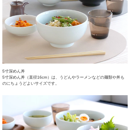
5寸深めん丼
5寸深めん丼（直径16cm）は、うどんやラーメンなどの麺類や丼も
のにちょうどよいサイズです。