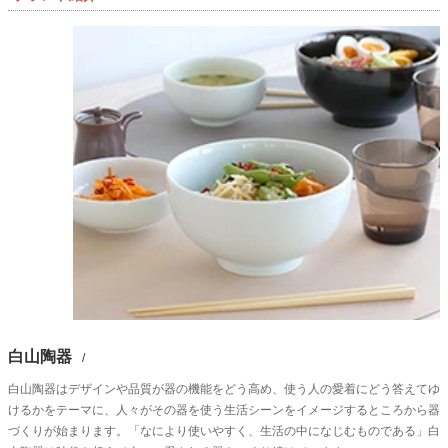
白山陶器
/
白山陶器はデザインや品質が器の機能をどう高め、使う人の愛着にどう答えてゆ
けるかをテーマに、人々がその器を使う生活シーンをイメージするところから器
づくりが始まります。「なにより使いやすく、生活の中になじむものである」白