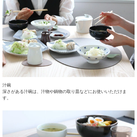
汁碗
深さがある汁碗は、汁物や鍋物の取り皿などにお使いいただけま
す。