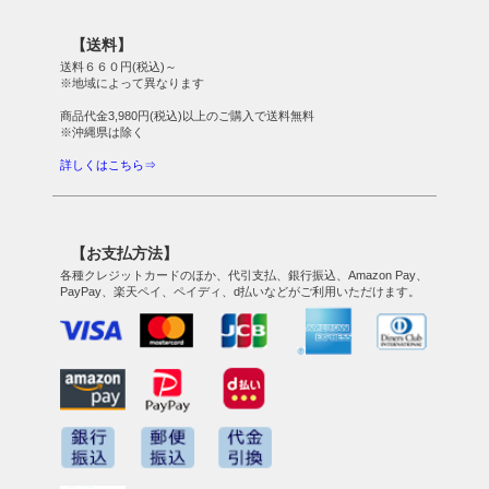
【送料】
送料６６０円(税込)～
※地域によって異なります
商品代金3,980円(税込)以上のご購入で送料無料
※沖縄県は除く
詳しくはこちら⇒
【お支払方法】
各種クレジットカードのほか、代引支払、銀行振込、Amazon Pay、
PayPay、楽天ペイ、ペイディ、d払いなどがご利用いただけます。