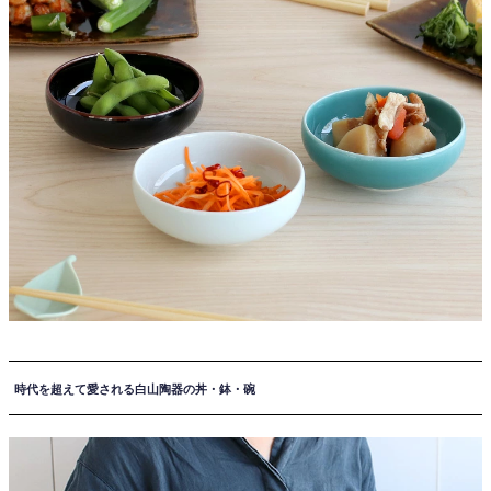
時代を超えて愛される白山陶器の丼・鉢・碗