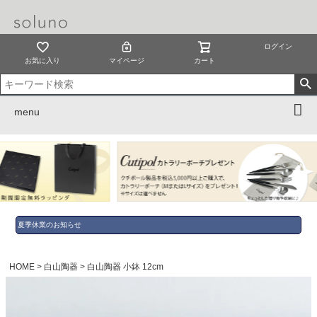
ログイン
お気に入り
マイページ
カート
menu
夏季休業のお知らせ
HOME
白山陶器
白山陶器 小鉢 12cm