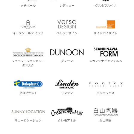
クチポール
レデッカー
グスタフスベリ
イッケンドルフ ミラノ
ベルソデザイン
サイドバイサイド
ジョージ・ジェンセン・
ダヌーン
スカンジナビアフォルム
ダマスク
ダロプラスト
リンデン
コンテックス
サニーロケーション
クレモアミル
白山陶器