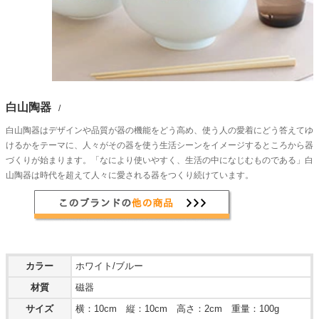
白山陶器
/
白山陶器はデザインや品質が器の機能をどう高め、使う人の愛着にどう答えてゆ
けるかをテーマに、人々がその器を使う生活シーンをイメージするところから器
づくりが始まります。「なにより使いやすく、生活の中になじむものである」白
山陶器は時代を超えて人々に愛される器をつくり続けています。
カラー
ホワイト/ブルー
材質
磁器
サイズ
横：10cm 縦：10cm 高さ：2cm 重量：100g