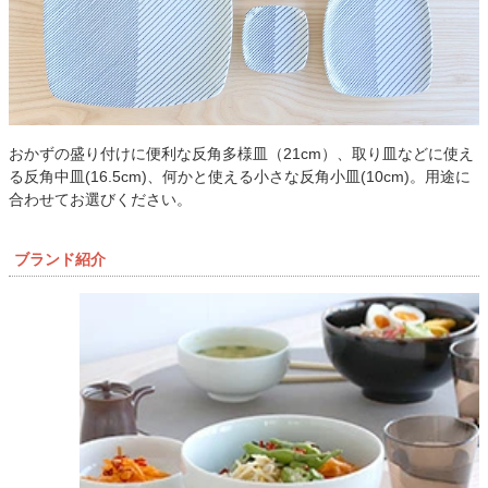
おかずの盛り付けに便利な反角多様皿（21cm）、取り皿などに使え
る反角中皿(16.5cm)、何かと使える小さな反角小皿(10cm)。用途に
合わせてお選びください。
ブランド紹介