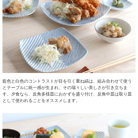
藍色と白色のコントラストが目を引く重ね縞は、組み合わせて使う
とテーブルに統一感が生まれ、その瑞々しい美しさが引き立ちま
す。夕食なら、反角多様皿におかずを盛り付け、反角中皿は取り皿
として使われることをオススメします。