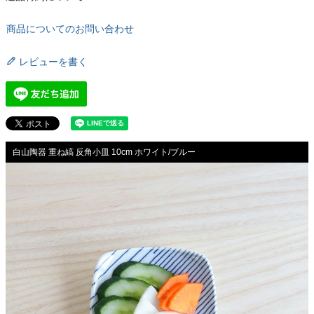
商品についてのお問い合わせ
レビューを書く
白山陶器 重ね縞 反角小皿 10cm ホワイト/ブルー