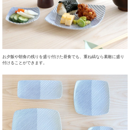
お夕飯や朝食の残りを盛り付けた昼食でも、重ね縞なら素敵に盛り
付けることができます。