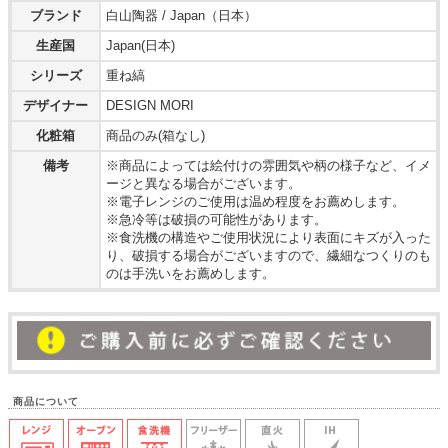
ブランド
白山陶器 / Japan（日本）
生産国
Japan(日本)
シリーズ
重ね縞
デザイナー
DESIGN MORI
化粧箱
商品のみ(箱なし)
備考
※商品によっては絵付けの雰囲気や柄の様子など、イメ
ージと異なる場合がございます。
※電子レンジのご使用は温め程度をお薦めします。
※急冷等は破損の可能性があります。
※食洗機の構造やご使用状況により表面にキズが入った
り、破損する場合がございますので、繊細なつくりのも
のは手洗いをお薦めします。
商品について