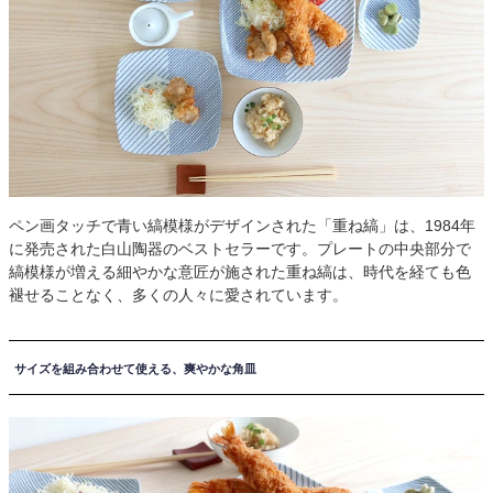
ペン画タッチで青い縞模様がデザインされた「重ね縞」は、1984年
に発売された白山陶器のベストセラーです。プレートの中央部分で
縞模様が増える細やかな意匠が施された重ね縞は、時代を経ても色
褪せることなく、多くの人々に愛されています。
サイズを組み合わせて使える、爽やかな角皿