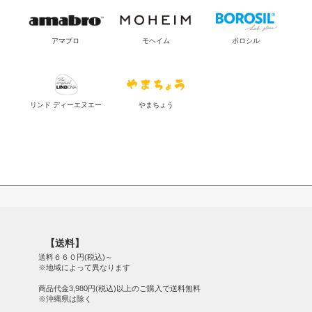
アマブロ
モヘイム
ボロシル
リンド ディーエヌエー
やまちょう
【送料】
送料６６０円(税込)～
※地域によって異なります
商品代金3,980円(税込)以上のご購入で送料無料
※沖縄県は除く