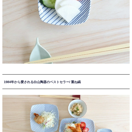
1984年から愛される白山陶器のベストセラー/ 重ね縞