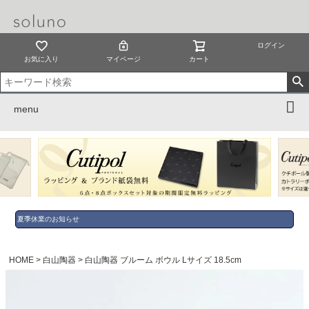
ログイン
お気に入り
マイページ
カート
menu
夏季休業のお知らせ
HOME
白山陶器
白山陶器 ブルーム ボウル Lサイズ 18.5cm