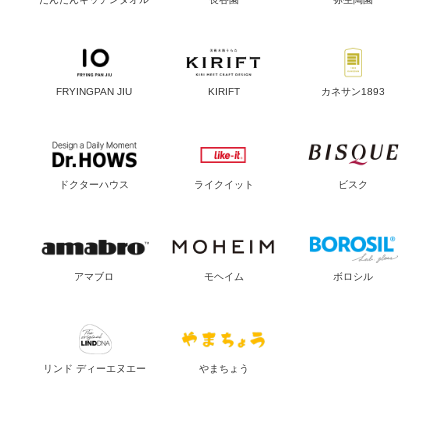
FRYINGPAN JIU
KIRIFT
カネサン1893
ドクターハウス
ライクイット
ビスク
アマブロ
モヘイム
ボロシル
リンド ディーエヌエー
やまちょう