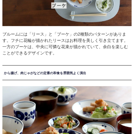
ブルームには「リース」と「ブーケ」の2種類のパターンがありま
す。フチに花輪が描かれたリースはお料理を美しく引き立てます。
一方のブーケは、中央に可憐な花束が描かれていて、余白を楽しむ
ことができるデザインです。
から揚げ、肉じゃがなどの定番の和食を雰囲気よく演出