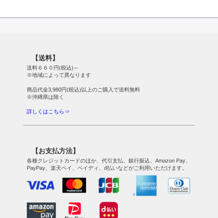
【送料】
送料６６０円(税込)～
※地域によって異なります
商品代金3,980円(税込)以上のご購入で送料無料
※沖縄県は除く
詳しくはこちら⇒
【お支払方法】
各種クレジットカードのほか、代引支払、銀行振込、Amazon Pay、
PayPay、楽天ペイ、ペイディ、d払いなどがご利用いただけます。