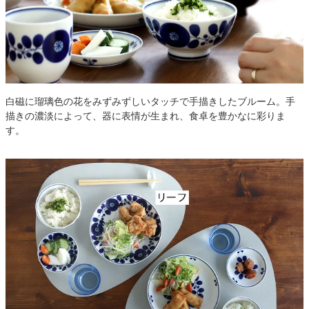
白磁に瑠璃色の花をみずみずしいタッチで手描きしたブルーム。手
描きの濃淡によって、器に表情が生まれ、食卓を豊かなに彩りま
す。