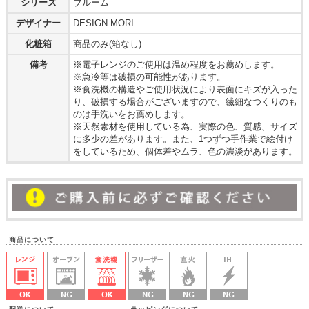
シリーズ
ブルーム
デザイナー
DESIGN MORI
化粧箱
商品のみ(箱なし)
備考
※電子レンジのご使用は温め程度をお薦めします。
※急冷等は破損の可能性があります。
※食洗機の構造やご使用状況により表面にキズが入った
り、破損する場合がございますので、繊細なつくりのも
のは手洗いをお薦めします。
※天然素材を使用している為、実際の色、質感、サイズ
に多少の差があります。また、1つずつ手作業で絵付け
をしているため、個体差やムラ、色の濃淡があります。
商品について