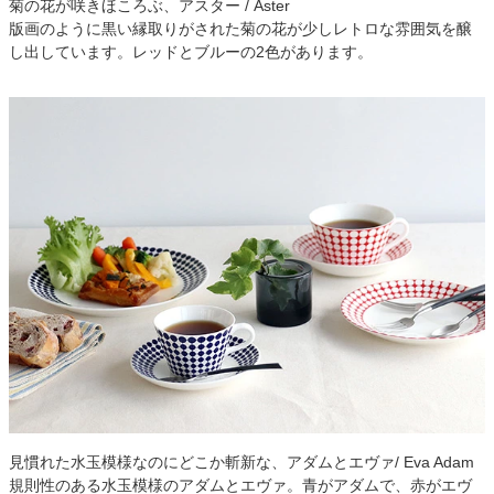
菊の花が咲きほころぶ、アスター / Aster
版画のように黒い縁取りがされた菊の花が少しレトロな雰囲気を醸
し出しています。レッドとブルーの2色があります。
見慣れた水玉模様なのにどこか斬新な、アダムとエヴァ/ Eva Adam
規則性のある水玉模様のアダムとエヴァ。青がアダムで、赤がエヴ