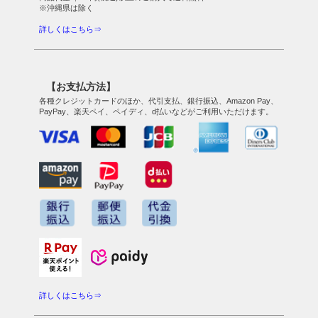
※沖縄県は除く
詳しくはこちら⇒
【お支払方法】
各種クレジットカードのほか、代引支払、銀行振込、Amazon Pay、
PayPay、楽天ペイ、ペイディ、d払いなどがご利用いただけます。
詳しくはこちら⇒