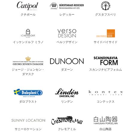
クチポール
レデッカー
グスタフスベリ
イッケンドルフ ミラノ
ベルソデザイン
サイドバイサイド
ジョージ・ジェンセン・
ダヌーン
スカンジナビアフォルム
ダマスク
ダロプラスト
リンデン
コンテックス
サニーロケーション
クレモアミル
白山陶器