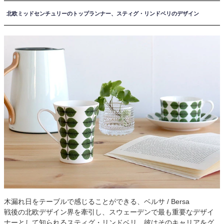
北欧ミッドセンチュリーのトップランナー、スティグ・リンドベリのデザイン
木漏れ日をテーブルで感じることができる、ベルサ / Bersa
戦後の北欧デザイン界を牽引し、スウェーデンで最も重要なデザイ
ナーとして知られるスティグ・リンドベリ。彼はそのキャリアをグ