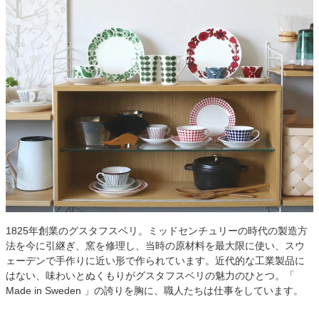
1825年創業のグスタフスベリ。ミッドセンチュリーの時代の製造方
法を今に引継ぎ、窯を修理し、当時の原材料を最大限に使い、スウ
ェーデンで手作りに近い形で作られています。近代的な工業製品に
はない、味わいとぬくもりがグスタフスベリの魅力のひとつ。「
Made in Sweden 」の誇りを胸に、職人たちは仕事をしています。