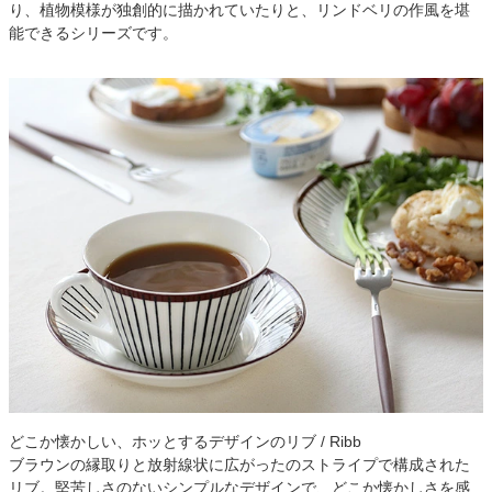
り、植物模様が独創的に描かれていたりと、リンドベリの作風を堪
能できるシリーズです。
どこか懐かしい、ホッとするデザインのリブ / Ribb
ブラウンの縁取りと放射線状に広がったのストライプで構成された
リブ。堅苦しさのないシンプルなデザインで、どこか懐かしさを感