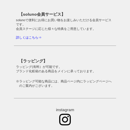
【soluno会員サービス】
solunoで便利にお得にお買い物をお楽しみいただける会員サービス
です。
会員ステージに応じた様々な特典をご用意しています。
詳しくはこちら⇒
【ラッピング】
ラッピング(有料）が可能です。
ブランド化粧箱のある商品をメインに承っております。
※ラッピング可能な商品には、商品ページ内にラッピングページへ
のご案内がございます。
instagram