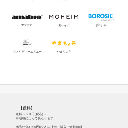
アマブロ
モヘイム
ボロシル
リンド ディーエヌエー
やまちょう
【送料】
送料６６０円(税込)～
※地域によって異なります
商品代金3,980円(税込)以上のご購入で送料無料