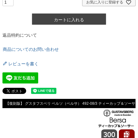
お気に入りに登録する
カートに入れる
返品特約について
商品についてのお問い合わせ
レビューを書く
【復刻版】 グスタフスベリ ベルソ（ベルサ） 492-08/3 ティーカップ＆ソーサ
ー ストレート GUSTAVSBERG Bersa