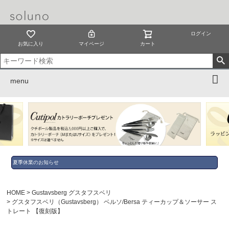
ログイン
お気に入り
マイページ
カート
menu
夏季休業のお知らせ
HOME
Gustavsberg グスタフスベリ
グスタフスベリ（Gustavsberg） ベルソ/Bersa ティーカップ＆ソーサー ス
トレート 【復刻版】