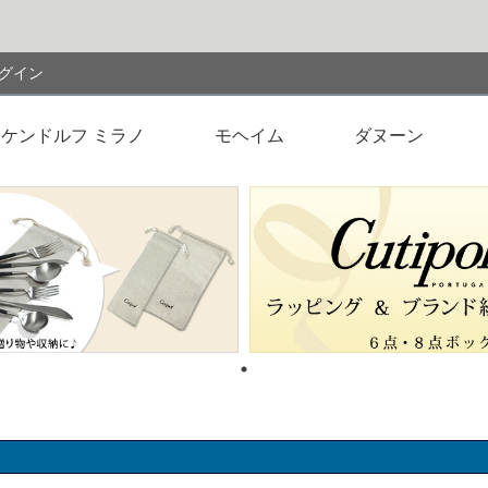
検索
グイン
ケンドルフ ミラノ
モヘイム
ダヌーン