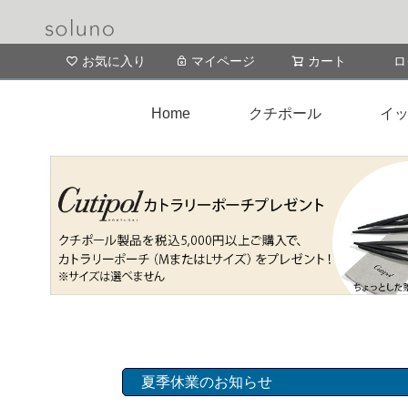
お気に入り
マイページ
カート
ロ
Home
クチポール
イッ
夏季休業のお知らせ