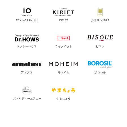
FRYINGPAN JIU
KIRIFT
カネサン1893
ドクターハウス
ライクイット
ビスク
アマブロ
モヘイム
ボロシル
リンド ディーエヌエー
やまちょう