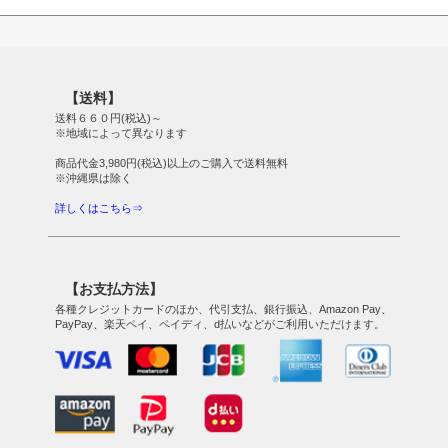
【送料】
送料６６０円(税込)～
※地域によって異なります
商品代金3,980円(税込)以上のご購入で送料無料
※沖縄県は除く
詳しくはこちら⇒
【お支払方法】
各種クレジットカードのほか、代引支払、銀行振込、Amazon Pay、
PayPay、楽天ペイ、ペイディ、d払いなどがご利用いただけます。