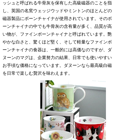
ッシュと呼ばれる牛骨灰を保有した高級磁器のことを指
し、英国の名窯ウェッジウッドやミントンのほとんどの
磁器製品にボーンチャイナが使用されています。そのボ
ーンチャイナの中でも牛骨灰の含有量が多く、品質が高
い物が、ファインボーンチャイナと呼ばれています。艶
やかな白さと、驚くほど堅く、そして軽量なファインボ
ーンチャイナの食器は、一般的には高価なのですが、ダ
ヌーンのマグは、企業努力の結果、日常でも使いやすい
お手頃な価格になっています。ダヌーンなら最高級白磁
を日常で楽しむ贅沢を味わえます。