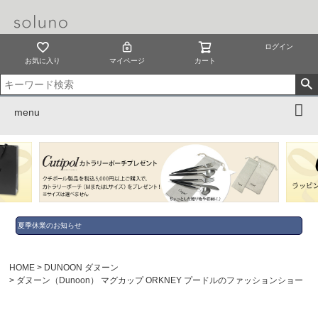
ログイン
お気に入り
マイページ
カート
menu
夏季休業のお知らせ
HOME
DUNOON ダヌーン
ダヌーン（Dunoon） マグカップ ORKNEY プードルのファッションショー