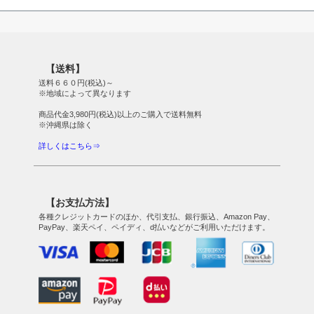
【送料】
送料６６０円(税込)～
※地域によって異なります
商品代金3,980円(税込)以上のご購入で送料無料
※沖縄県は除く
詳しくはこちら⇒
【お支払方法】
各種クレジットカードのほか、代引支払、銀行振込、Amazon Pay、
PayPay、楽天ペイ、ペイディ、d払いなどがご利用いただけます。