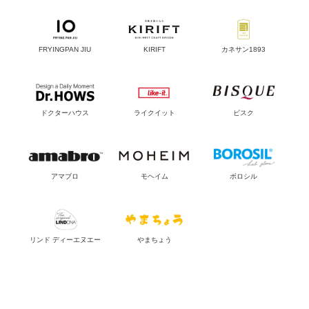
FRYINGPAN JIU
KIRIFT
カネサン1893
ドクターハウス
ライクイット
ビスク
アマブロ
モヘイム
ボロシル
リンド ディーエヌエー
やまちょう