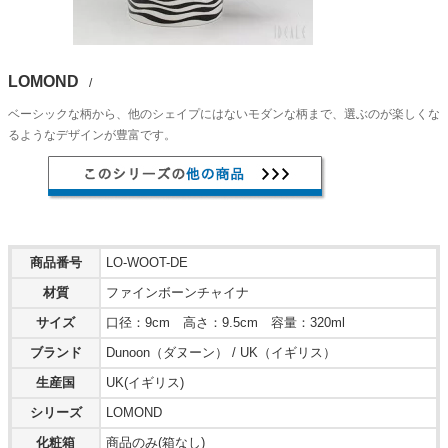
LOMOND
/
ベーシックな柄から、他のシェイプにはないモダンな柄まで、選ぶのが楽しくな
るようなデザインが豊富です。
商品番号
LO-WOOT-DE
材質
ファインボーンチャイナ
サイズ
口径：9cm 高さ：9.5cm 容量：320ml
ブランド
Dunoon（ダヌーン） / UK（イギリス）
生産国
UK(イギリス)
シリーズ
LOMOND
化粧箱
商品のみ(箱なし)