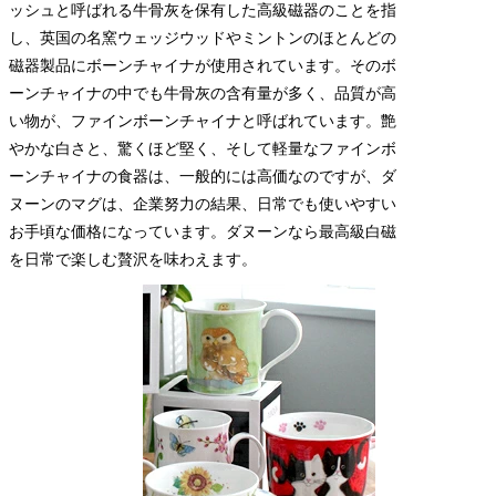
ッシュと呼ばれる牛骨灰を保有した高級磁器のことを指
し、英国の名窯ウェッジウッドやミントンのほとんどの
磁器製品にボーンチャイナが使用されています。そのボ
ーンチャイナの中でも牛骨灰の含有量が多く、品質が高
い物が、ファインボーンチャイナと呼ばれています。艶
やかな白さと、驚くほど堅く、そして軽量なファインボ
ーンチャイナの食器は、一般的には高価なのですが、ダ
ヌーンのマグは、企業努力の結果、日常でも使いやすい
お手頃な価格になっています。ダヌーンなら最高級白磁
を日常で楽しむ贅沢を味わえます。