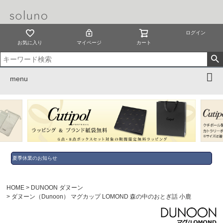
ログイン
お気に入り
マイページ
カート
menu
夏季休業のお知らせ
HOME
DUNOON ダヌーン
ダヌーン（Dunoon） マグカップ LOMOND 森の中のおとぎ話 小鹿