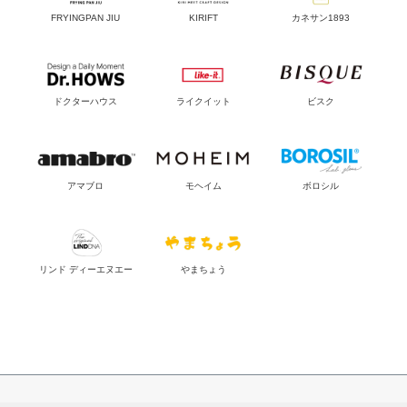
FRYINGPAN JIU
KIRIFT
カネサン1893
ドクターハウス
ライクイット
ビスク
アマブロ
モヘイム
ボロシル
リンド ディーエヌエー
やまちょう