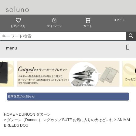
ログイン
お気に入り
マイページ
カート
menu
夏季休業のお知らせ
HOME
DUNOON ダヌーン
ダヌーン（Dunoon） マグカップ BUTE お気に入りの犬はど～れ？ ANIMAL
BREEDS DOG