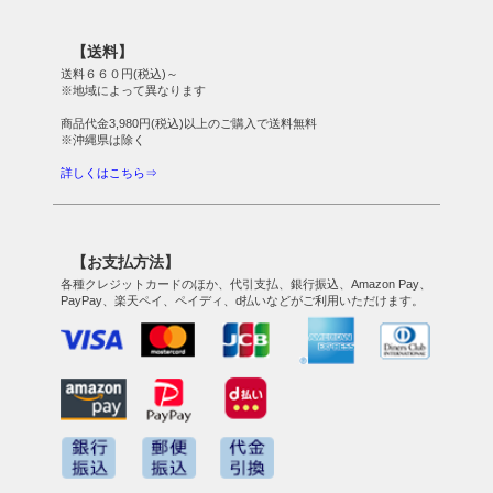
【送料】
送料６６０円(税込)～
※地域によって異なります
商品代金3,980円(税込)以上のご購入で送料無料
※沖縄県は除く
詳しくはこちら⇒
【お支払方法】
各種クレジットカードのほか、代引支払、銀行振込、Amazon Pay、
PayPay、楽天ペイ、ペイディ、d払いなどがご利用いただけます。