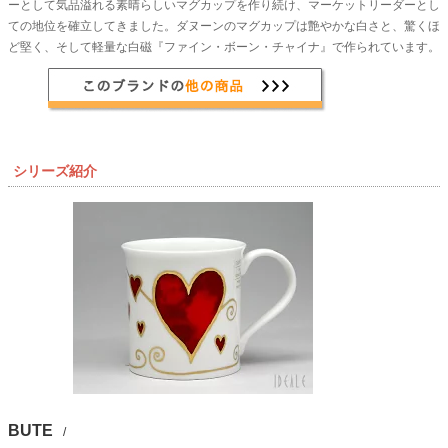
ーとして気品溢れる素晴らしいマグカップを作り続け、マーケットリーダーとし
ての地位を確立してきました。ダヌーンのマグカップは艶やかな白さと、驚くほ
ど堅く、そして軽量な白磁『ファイン・ボーン・チャイナ』で作られています。
シリーズ紹介
BUTE
/