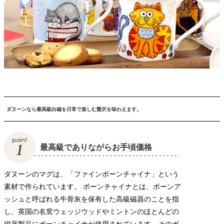
ダヌーンなら最高級白磁を日常で楽しむ贅沢を味わえます。
最高級でありながらお手頃価格
ダヌーンのマグは、「ファインボーンチャイナ」という
素材で作られています。 ボーンチャイナとは、ボーンア
ッシュと呼ばれる牛骨灰を保有した高級磁器のことを指
し、英国の名窯ウェッジウッドやミントンのほとんどの
磁器製品にボーンチャイナが使用されています。そのボ