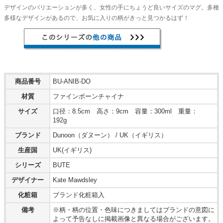
デザインのバリエーションが多く、女性の手にちょうど良いサイズのマグ。多種
多様なデザインがあるので、お気に入りの柄がきっと見つかるはず！
商品番号
BU-ANIB-DO
材質
ファインボーンチャイナ
サイズ
口径：8.5cm 高さ：9cm 容量：300ml 重量：
192g
ブランド
Dunoon（ダヌーン） / UK（イギリス）
生産国
UK(イギリス)
シリーズ
BUTE
デザイナー
Kate Mawdsley
化粧箱
ブランド化粧箱入
備考
※柄・柄の位置・色味につきましてはブランドの意図に
よって予告なしに掲載画像と異なる場合がございます。