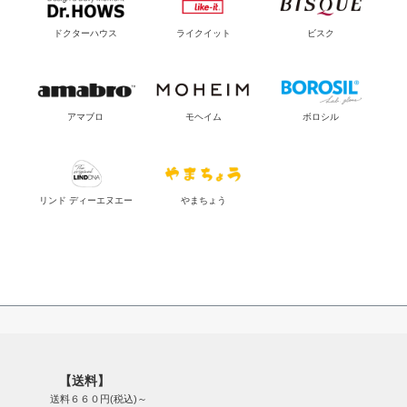
ドクターハウス
ライクイット
ビスク
アマブロ
モヘイム
ボロシル
リンド ディーエヌエー
やまちょう
【送料】
送料６６０円(税込)～