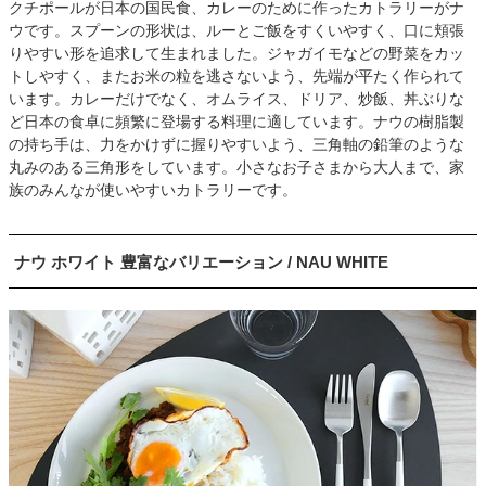
クチポールが日本の国民食、カレーのために作ったカトラリーがナ
ウです。スプーンの形状は、ルーとご飯をすくいやすく、口に頬張
りやすい形を追求して生まれました。ジャガイモなどの野菜をカッ
トしやすく、またお米の粒を逃さないよう、先端が平たく作られて
います。カレーだけでなく、オムライス、ドリア、炒飯、丼ぶりな
ど日本の食卓に頻繁に登場する料理に適しています。ナウの樹脂製
の持ち手は、力をかけずに握りやすいよう、三角軸の鉛筆のような
丸みのある三角形をしています。小さなお子さまから大人まで、家
族のみんなが使いやすいカトラリーです。
ナウ ホワイト 豊富なバリエーション / NAU WHITE