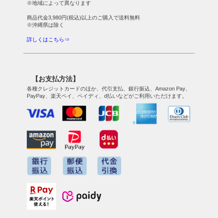
※地域によって異なります
商品代金3,980円(税込)以上のご購入で送料無料
※沖縄県は除く
詳しくはこちら⇒
【お支払方法】
各種クレジットカードのほか、代引支払、銀行振込、Amazon Pay、
PayPay、楽天ペイ、ペイディ、d払いなどがご利用いただけます。