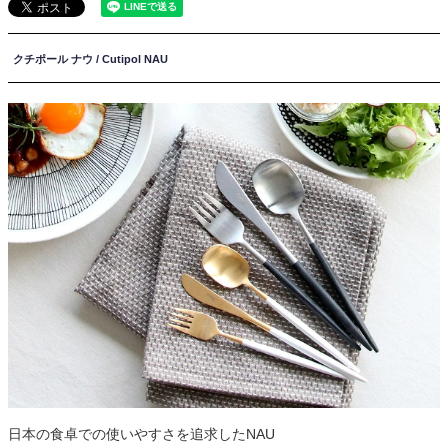
クチポール ナウ / Cutipol NAU
日本の食卓での使いやすさを追求したNAU