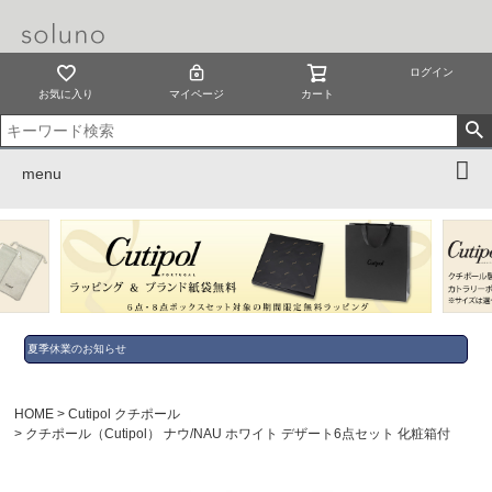
ログイン
お気に入り
マイページ
カート
menu
夏季休業のお知らせ
HOME
Cutipol クチポール
クチポール（Cutipol） ナウ/NAU ホワイト デザート6点セット 化粧箱付