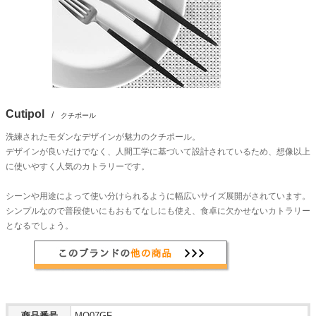
Cutipol
/
クチポール
洗練されたモダンなデザインが魅力のクチポール。
デザインが良いだけでなく、人間工学に基づいて設計されているため、想像以上
に使いやすく人気のカトラリーです。
シーンや用途によって使い分けられるように幅広いサイズ展開がされています。
シンプルなので普段使いにもおもてなしにも使え、食卓に欠かせないカトラリー
となるでしょう。
商品番号
MO07GF