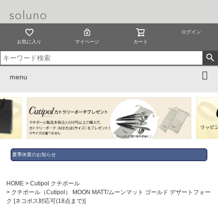
ログイン
お気に入り
マイページ
カート
menu
夏季休業のお知らせ
HOME
Cutipol クチポール
クチポール（Cutipol） MOON MATT/ムーンマット ゴールド デザートフォー
ク [ネコポス対応可(18点まで)]