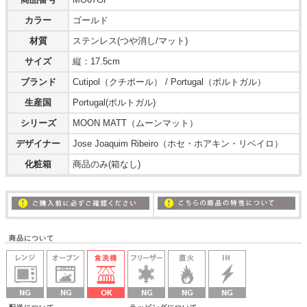
カラー
ゴールド
材質
ステンレス(つや消し/マット)
サイズ
縦：17.5cm
ブランド
Cutipol（クチポール） / Portugal（ポルトガル）
生産国
Portugal(ポルトガル)
シリーズ
MOON MATT（ムーンマット）
デザイナー
Jose Joaquim Ribeiro（ホセ・ホアキン・リベイロ）
化粧箱
商品のみ(箱なし)
商品について