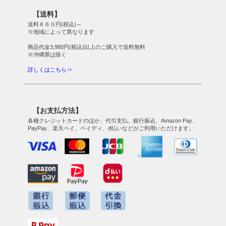
【送料】
送料６６０円(税込)～
※地域によって異なります
商品代金3,980円(税込)以上のご購入で送料無料
※沖縄県は除く
詳しくはこちら⇒
【お支払方法】
各種クレジットカードのほか、代引支払、銀行振込、Amazon Pay、
PayPay、楽天ペイ、ペイディ、d払いなどがご利用いただけます。