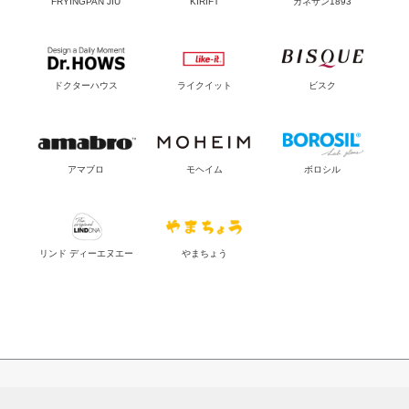
FRYINGPAN JIU
KIRIFT
カネサン1893
ドクターハウス
ライクイット
ビスク
アマブロ
モヘイム
ボロシル
リンド ディーエヌエー
やまちょう