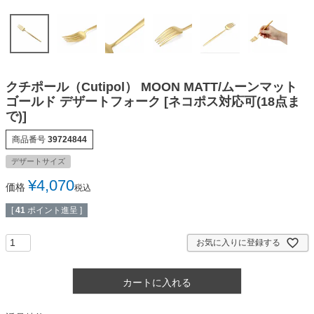
クチポール（Cutipol） MOON MATT/ムーンマット
ゴールド デザートフォーク [ネコポス対応可(18点ま
で)]
商品番号
39724844
デザートサイズ
¥
4,070
価格
税込
[
41
ポイント進呈 ]
お気に入りに登録する
カートに入れる