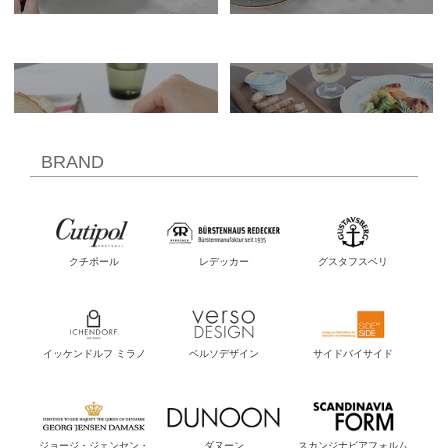
BRAND
クチポール
レデッカー
グスタフスベリ
イッケンドルフ ミラノ
ベルソデザイン
サイドバイサイド
ジョージ・ジェンセン・
ダヌーン
スカンジナビアフォルム