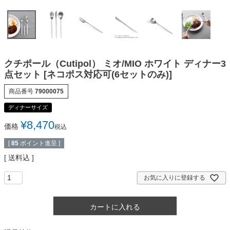
クチポール（Cutipol） ミオ/MIO ホワイト ディナー3
点セット [ネコポス対応可(6セットのみ)]
商品番号
79000075
ディナーサイズ
¥
8,470
価格
税込
[
85
ポイント進呈 ]
送料込
お気に入りに登録する
カートに入れる