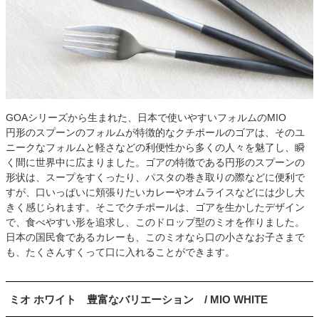
GOAシリーズから生まれた、日本で使いやすいフォルムのMIO
円形のスプーンのフォルムが特徴的なクチポールのゴアは、そのユ
ニークなフォルムと軽さなどの利便性から多くの人々を魅了し、瞬
く間に世界中に広まりました。ゴアの特徴である円形のスプーンの
形状は、スープをすくったり、パスタの巻き取りの際などに便利で
すが、口いっぱいに頬張りたいカレーやオムライスなどには少し大
きく感じられます。そこでクチポールは、ゴアを生かしたデザイン
で、食べやすい形を追求し、このドロップ型のミオを作りました。
日本の国民食であるカレーも、このミオなら口の小さなお子さまで
も、たくさんすくって口に入れることができます。
ミオ ホワイト 豊富なバリエーション / MIO WHITE