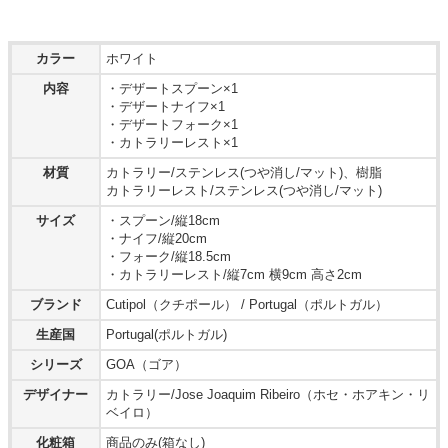
カラー
ホワイト
内容
・デザートスプーン×1
・デザートナイフ×1
・デザートフォーク×1
・カトラリーレスト×1
材質
カトラリー/ステンレス(つや消し/マット)、樹脂
カトラリーレスト/ステンレス(つや消し/マット)
サイズ
・スプーン/縦18cm
・ナイフ/縦20cm
・フォーク/縦18.5cm
・カトラリーレスト/縦7cm 横9cm 高さ2cm
ブランド
Cutipol（クチポール） / Portugal（ポルトガル）
生産国
Portugal(ポルトガル)
シリーズ
GOA（ゴア）
デザイナー
カトラリー/Jose Joaquim Ribeiro（ホセ・ホアキン・リ
ベイロ）
化粧箱
商品のみ(箱なし)