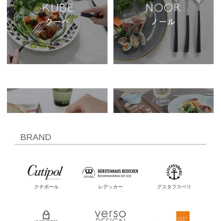
BRAND
クチポール
レデッカー
グスタフスベリ