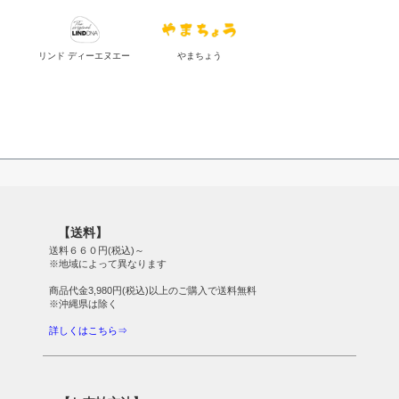
リンド ディーエヌエー
やまちょう
【送料】
送料６６０円(税込)～
※地域によって異なります
商品代金3,980円(税込)以上のご購入で送料無料
※沖縄県は除く
詳しくはこちら⇒