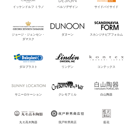
イッケンドルフ ミラノ
ベルソデザイン
サイドバイサイド
ジョージ・ジェンセン・
ダヌーン
スカンジナビアフォルム
ダマスク
ダロプラスト
リンデン
コンテックス
サニーロケーション
クレモアミル
白山陶器
丸モ高木陶器
我戸幹男商店
藍花