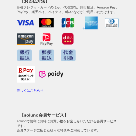
【お支払方法】
各種クレジットカードのほか、代引支払、銀行振込、Amazon Pay、
PayPay、楽天ペイ、ペイディ、d払いなどがご利用いただけます。
詳しくはこちら⇒
【soluno会員サービス】
solunoで便利にお得にお買い物をお楽しみいただける会員サービス
です。
会員ステージに応じた様々な特典をご用意しています。