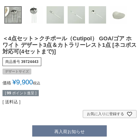
＜4点セット＞クチポール（Cutipol） GOA/ゴア ホ
ワイト デザート3点＆カトラリーレスト1点 [ネコポス
対応可(4セットまで)]
商品番号
39724443
デザートサイズ
¥
9,900
価格
税込
[
99
ポイント進呈 ]
送料込
お気に入りに登録する
再入荷お知らせ