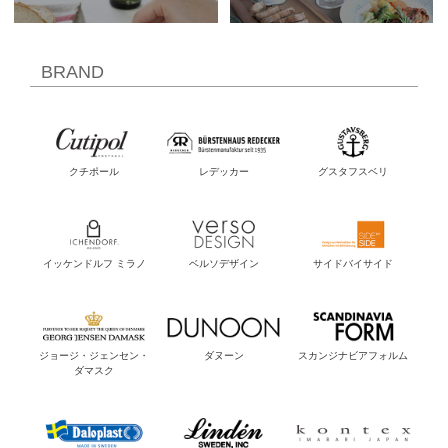
BRAND
クチポール
レデッカー
グスタフスベリ
イッケンドルフ ミラノ
ベルソデザイン
サイドバイサイド
ジョージ・ジェンセン・
ダヌーン
スカンジナビアフォルム
ダマスク