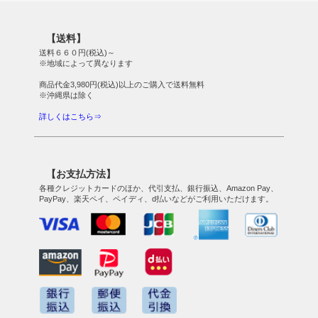
【送料】
送料６６０円(税込)～
※地域によって異なります
商品代金3,980円(税込)以上のご購入で送料無料
※沖縄県は除く
詳しくはこちら⇒
【お支払方法】
各種クレジットカードのほか、代引支払、銀行振込、Amazon Pay、
PayPay、楽天ペイ、ペイディ、d払いなどがご利用いただけます。