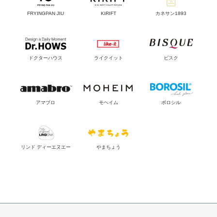
FRYINGPAN JIU
KIRIFT
カネサン1893
ドクターハウス
ライクイット
ビスク
アマブロ
モヘイム
ボロシル
リンド ディーエヌエー
やまちょう