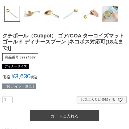
クチポール（Cutipol） ゴア/GOA ターコイズマット
ゴールド ディナースプーン [ネコポス対応可(18点ま
で)]
商品番号
39724687
ディナーサイズ
¥
3,630
価格
税込
[
36
ポイント進呈 ]
お気に入りに登録する
カートに入れる