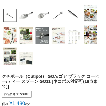
クチポール（Cutipol） GOA/ゴア ブラック コーヒ
ー/ティー スプーン GO11 [ネコポス対応可(18点ま
で)]
商品番号
39724008
¥
1,430
価格
税込