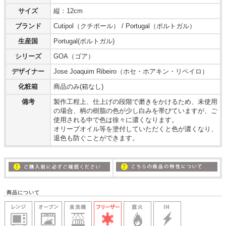
サイズ
縦：12cm
ブランド
Cutipol（クチポール） / Portugal（ポルトガル）
生産国
Portugal(ポルトガル)
シリーズ
GOA（ゴア）
デザイナー
Jose Joaquim Ribeiro（ホセ・ホアキン・リベイロ）
化粧箱
商品のみ(箱なし)
備考
製作工程上、仕上げの段階で磨きをかけるため、未使用
の場合、柄の樹脂の色が少し白みを帯びていますが、ご
使用される中で色は徐々に濃くなります。
オリーブオイル等を塗付していただくと色が濃くなり、
退色も防ぐことができます。
商品について