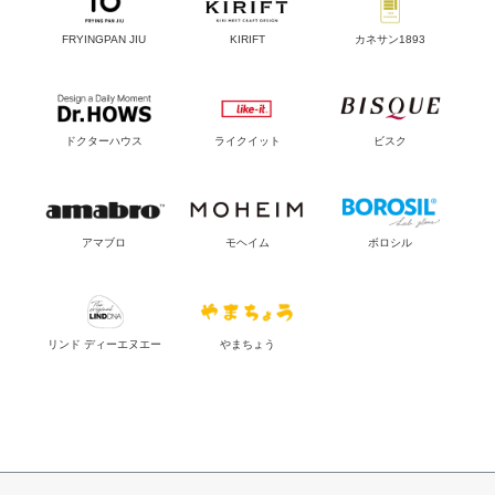
FRYINGPAN JIU
KIRIFT
カネサン1893
ドクターハウス
ライクイット
ビスク
アマブロ
モヘイム
ボロシル
リンド ディーエヌエー
やまちょう