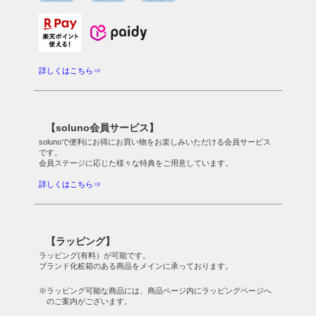
詳しくはこちら⇒
【soluno会員サービス】
solunoで便利にお得にお買い物をお楽しみいただける会員サービス
です。
会員ステージに応じた様々な特典をご用意しています。
詳しくはこちら⇒
【ラッピング】
ラッピング(有料）が可能です。
ブランド化粧箱のある商品をメインに承っております。
※ラッピング可能な商品には、商品ページ内にラッピングページへ
のご案内がございます。