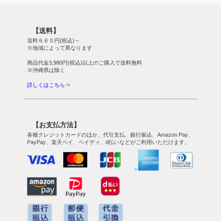
【送料】
送料６６０円(税込)～
※地域によって異なります
商品代金3,980円(税込)以上のご購入で送料無料
※沖縄県は除く
詳しくはこちら⇒
【お支払方法】
各種クレジットカードのほか、代引支払、銀行振込、Amazon Pay、
PayPay、楽天ペイ、ペイディ、d払いなどがご利用いただけます。