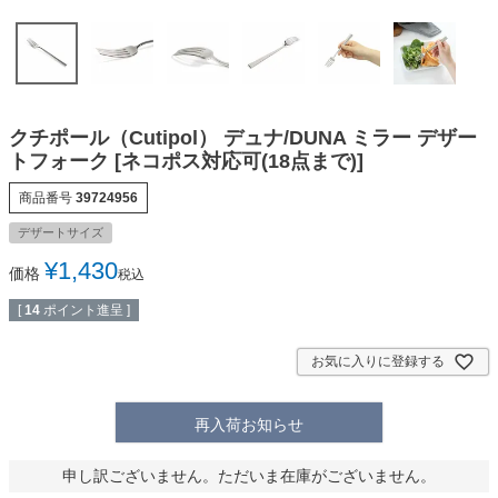
クチポール（Cutipol） デュナ/DUNA ミラー デザー
トフォーク [ネコポス対応可(18点まで)]
商品番号
39724956
デザートサイズ
¥
1,430
価格
税込
[
14
ポイント進呈 ]
お気に入りに登録する
再入荷お知らせ
申し訳ございません。ただいま在庫がございません。