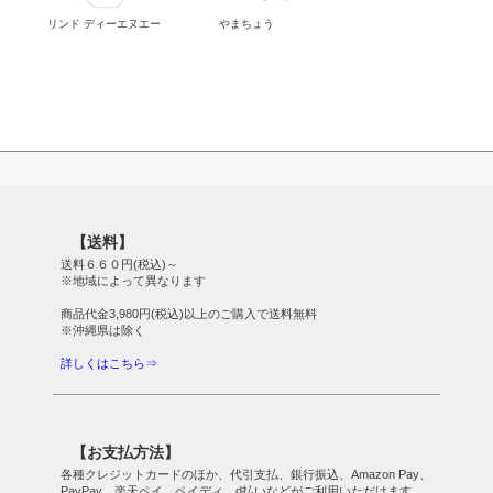
リンド ディーエヌエー
やまちょう
【送料】
送料６６０円(税込)～
※地域によって異なります
商品代金3,980円(税込)以上のご購入で送料無料
※沖縄県は除く
詳しくはこちら⇒
【お支払方法】
各種クレジットカードのほか、代引支払、銀行振込、Amazon Pay、
PayPay、楽天ペイ、ペイディ、d払いなどがご利用いただけます。