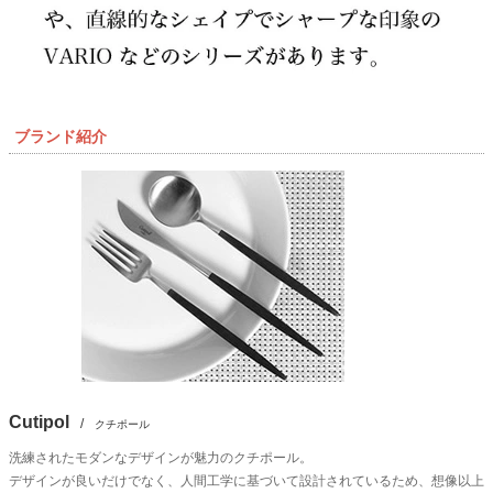
ブランド紹介
Cutipol
/
クチポール
洗練されたモダンなデザインが魅力のクチポール。
デザインが良いだけでなく、人間工学に基づいて設計されているため、想像以上