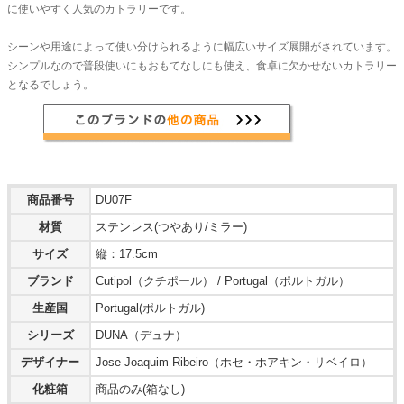
に使いやすく人気のカトラリーです。
シーンや用途によって使い分けられるように幅広いサイズ展開がされています。
シンプルなので普段使いにもおもてなしにも使え、食卓に欠かせないカトラリー
となるでしょう。
商品番号
DU07F
材質
ステンレス(つやあり/ミラー)
サイズ
縦：17.5cm
ブランド
Cutipol（クチポール） / Portugal（ポルトガル）
生産国
Portugal(ポルトガル)
シリーズ
DUNA（デュナ）
デザイナー
Jose Joaquim Ribeiro（ホセ・ホアキン・リベイロ）
化粧箱
商品のみ(箱なし)