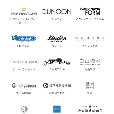
ジョージ・ジェンセン・
ダヌーン
スカンジナビアフォルム
ダマスク
ダロプラスト
リンデン
コンテックス
サニーロケーション
クレモアミル
白山陶器
丸モ高木陶器
我戸幹男商店
藍花