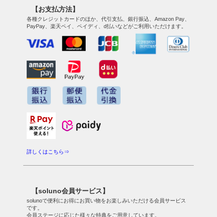
【お支払方法】
各種クレジットカードのほか、代引支払、銀行振込、Amazon Pay、
PayPay、楽天ペイ、ペイディ、d払いなどがご利用いただけます。
詳しくはこちら⇒
【soluno会員サービス】
solunoで便利にお得にお買い物をお楽しみいただける会員サービス
です。
会員ステージに応じた様々な特典をご用意しています。