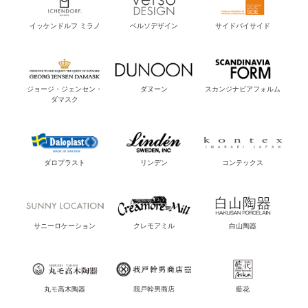
イッケンドルフ ミラノ
ベルソデザイン
サイドバイサイド
ジョージ・ジェンセン・
ダヌーン
スカンジナビアフォルム
ダマスク
ダロプラスト
リンデン
コンテックス
サニーロケーション
クレモアミル
白山陶器
丸モ高木陶器
我戸幹男商店
藍花