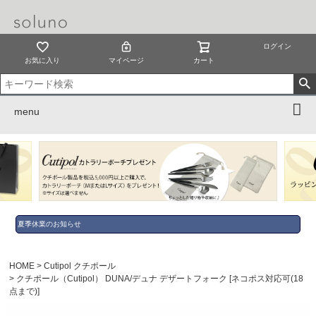
ログイン
お気に入り
マイページ
カート
menu
夏季休業のお知らせ
HOME
Cutipol クチポール
クチポール（Cutipol） DUNA/デュナ デザートフォーク [ネコポス対応可(18
点まで)]