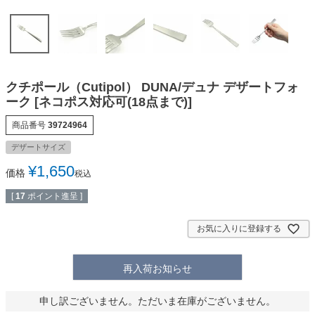
クチポール（Cutipol） DUNA/デュナ デザートフォ
ーク [ネコポス対応可(18点まで)]
商品番号
39724964
デザートサイズ
¥
1,650
価格
税込
[
17
ポイント進呈 ]
お気に入りに登録する
再入荷お知らせ
申し訳ございません。ただいま在庫がございません。