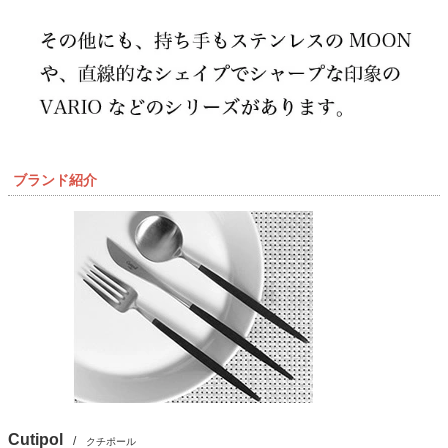
ブランド紹介
Cutipol
/
クチポール