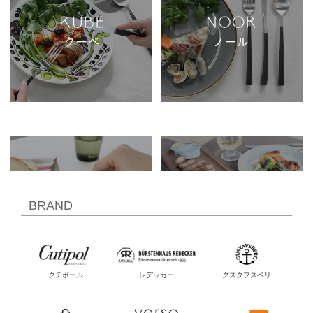
BRAND
クチポール
レデッカー
グスタフスベリ