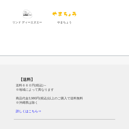
リンド ディーエヌエー
やまちょう
【送料】
送料６６０円(税込)～
※地域によって異なります
商品代金3,980円(税込)以上のご購入で送料無料
※沖縄県は除く
詳しくはこちら⇒