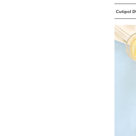
Cutipo