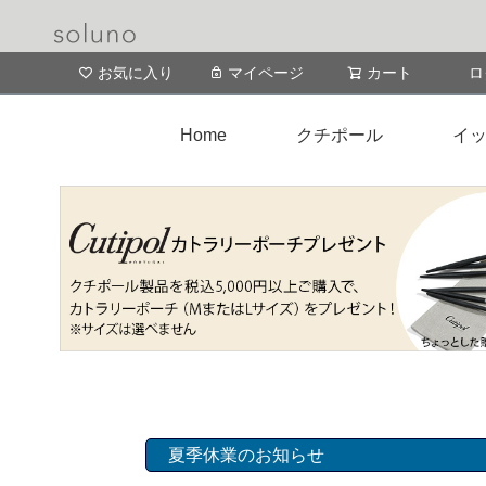
お気に入り
マイページ
カート
ロ
Home
クチポール
イッ
夏季休業のお知らせ