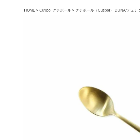
HOME
Cutipol クチポール
クチポール（Cutipol） DUNA/デ