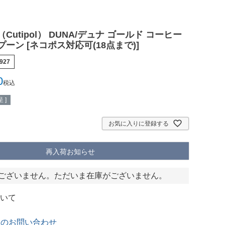
Cutipol） DUNA/デュナ ゴールド コーヒー
ーン [ネコポス対応可(18点まで)]
927
0
税込
 ]
お気に入りに登録する
再入荷お知らせ
ございません。ただいま在庫がございません。
いて
てのお問い合わせ