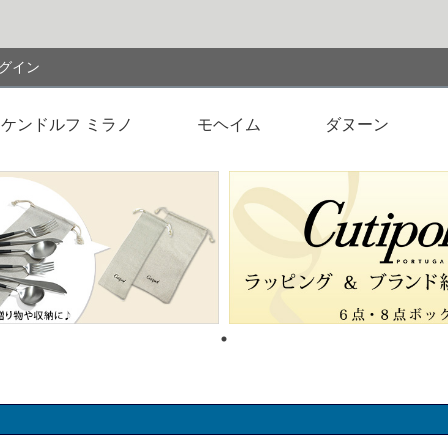
検索
グイン
ケンドルフ ミラノ
モヘイム
ダヌーン