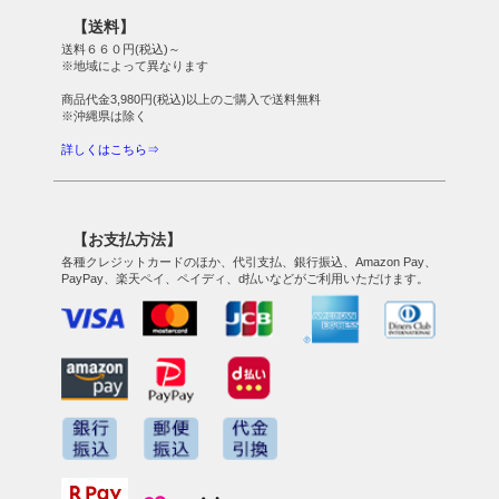
【送料】
送料６６０円(税込)～
※地域によって異なります
商品代金3,980円(税込)以上のご購入で送料無料
※沖縄県は除く
詳しくはこちら⇒
【お支払方法】
各種クレジットカードのほか、代引支払、銀行振込、Amazon Pay、
PayPay、楽天ペイ、ペイディ、d払いなどがご利用いただけます。