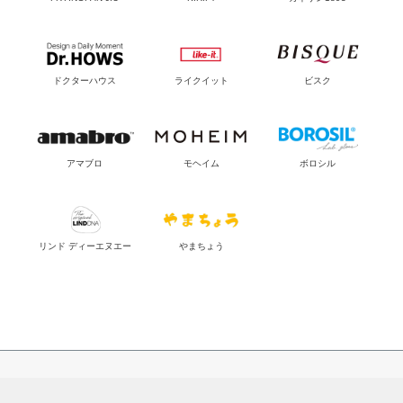
ドクターハウス
ライクイット
ビスク
アマブロ
モヘイム
ボロシル
リンド ディーエヌエー
やまちょう