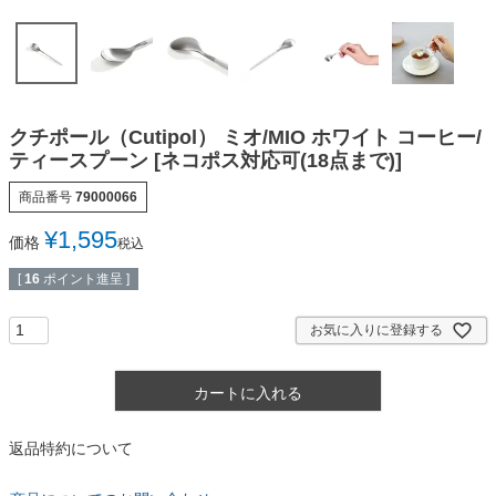
クチポール（Cutipol） ミオ/MIO ホワイト コーヒー/
ティースプーン [ネコポス対応可(18点まで)]
商品番号
79000066
¥
1,595
価格
税込
[
16
ポイント進呈 ]
お気に入りに登録する
カートに入れる
返品特約について