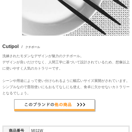
Cutipol
/
クチポール
洗練されたモダンなデザインが魅力のクチポール。
デザインが良いだけでなく、人間工学に基づいて設計されているため、想像以上
に使いやすく人気のカトラリーです。
シーンや用途によって使い分けられるように幅広いサイズ展開がされています。
シンプルなので普段使いにもおもてなしにも使え、食卓に欠かせないカトラリー
となるでしょう。
商品番号
MI11W