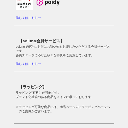
詳しくはこちら⇒
【soluno会員サービス】
solunoで便利にお得にお買い物をお楽しみいただける会員サービス
です。
会員ステージに応じた様々な特典をご用意しています。
詳しくはこちら⇒
【ラッピング】
ラッピング(有料）が可能です。
ブランド化粧箱のある商品をメインに承っております。
※ラッピング可能な商品には、商品ページ内にラッピングページへ
のご案内がございます。