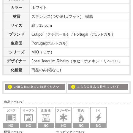
カラー
ホワイト
材質
ステンレス(つや消し/マット)、樹脂
サイズ
縦：13.5cm
ブランド
Cutipol（クチポール） / Portugal（ポルトガル）
生産国
Portugal(ポルトガル)
シリーズ
MIO（ミオ）
デザイナー
Jose Joaquim Ribeiro（ホセ・ホアキン・リベイロ）
化粧箱
商品のみ(箱なし)
商品について
配送について ラッピングについて