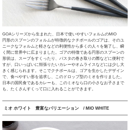
GOAシリーズから生まれた、日本で使いやすいフォルムのMIO
円形のスプーンのフォルムが特徴的なクチポールのゴアは、そのユ
ニークなフォルムと軽さなどの利便性から多くの人々を魅了し、瞬
く間に世界中に広まりました。ゴアの特徴である円形のスプーンの
形状は、スープをすくったり、パスタの巻き取りの際などに便利で
すが、口いっぱいに頬張りたいカレーやオムライスなどには少し大
きく感じられます。そこでクチポールは、ゴアを生かしたデザイン
で、食べやすい形を追求し、このドロップ型のミオを作りました。
日本の国民食であるカレーも、このミオなら口の小さなお子さまで
も、たくさんすくって口に入れることができます。
ミオ ホワイト 豊富なバリエーション / MIO WHITE