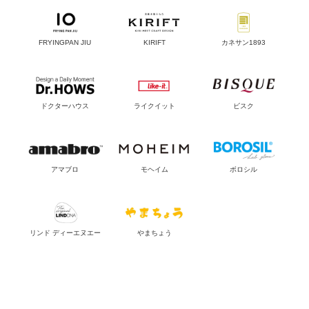
FRYINGPAN JIU
KIRIFT
カネサン1893
ドクターハウス
ライクイット
ビスク
アマブロ
モヘイム
ボロシル
リンド ディーエヌエー
やまちょう