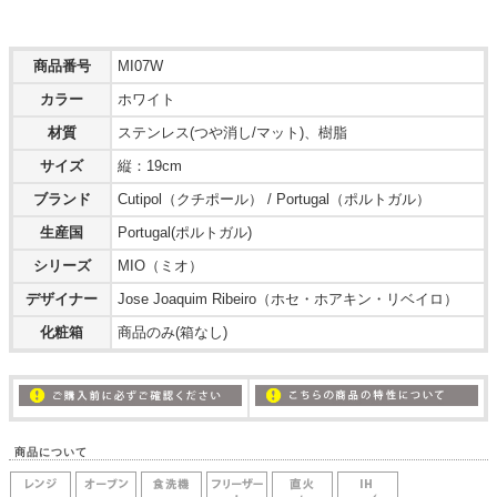
商品番号
MI07W
カラー
ホワイト
材質
ステンレス(つや消し/マット)、樹脂
サイズ
縦：19cm
ブランド
Cutipol（クチポール） / Portugal（ポルトガル）
生産国
Portugal(ポルトガル)
シリーズ
MIO（ミオ）
デザイナー
Jose Joaquim Ribeiro（ホセ・ホアキン・リベイロ）
化粧箱
商品のみ(箱なし)
商品について