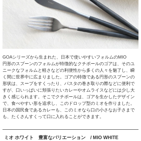
GOAシリーズから生まれた、日本で使いやすいフォルムのMIO
円形のスプーンのフォルムが特徴的なクチポールのゴアは、そのユ
ニークなフォルムと軽さなどの利便性から多くの人々を魅了し、瞬
く間に世界中に広まりました。ゴアの特徴である円形のスプーンの
形状は、スープをすくったり、パスタの巻き取りの際などに便利で
すが、口いっぱいに頬張りたいカレーやオムライスなどには少し大
きく感じられます。そこでクチポールは、ゴアを生かしたデザイン
で、食べやすい形を追求し、このドロップ型のミオを作りました。
日本の国民食であるカレーも、このミオなら口の小さなお子さまで
も、たくさんすくって口に入れることができます。
ミオ ホワイト 豊富なバリエーション / MIO WHITE