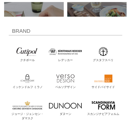
BRAND
クチポール
レデッカー
グスタフスベリ
イッケンドルフ ミラノ
ベルソデザイン
サイドバイサイド
ジョージ・ジェンセン・
ダヌーン
スカンジナビアフォルム
ダマスク