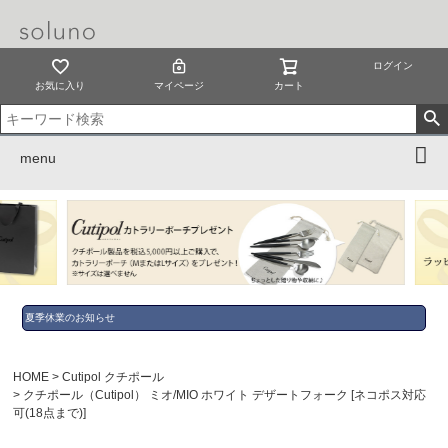
ログイン
お気に入り
マイページ
カート
menu
夏季休業のお知らせ
HOME
Cutipol クチポール
クチポール（Cutipol） ミオ/MIO ホワイト デザートフォーク [ネコポス対応
可(18点まで)]