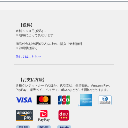
【送料】
送料６６０円(税込)～
※地域によって異なります
商品代金3,980円(税込)以上のご購入で送料無料
※沖縄県は除く
詳しくはこちら⇒
【お支払方法】
各種クレジットカードのほか、代引支払、銀行振込、Amazon Pay、
PayPay、楽天ペイ、ペイディ、d払いなどがご利用いただけます。