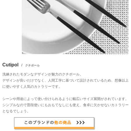
Cutipol
/
クチポール
洗練されたモダンなデザインが魅力のクチポール。
デザインが良いだけでなく、人間工学に基づいて設計されているため、想像以上
に使いやすく人気のカトラリーです。
シーンや用途によって使い分けられるように幅広いサイズ展開がされています。
シンプルなので普段使いにもおもてなしにも使え、食卓に欠かせないカトラリー
となるでしょう。