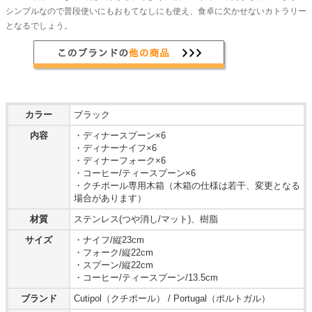
シンプルなので普段使いにもおもてなしにも使え、食卓に欠かせないカトラリー
となるでしょう。
カラー
ブラック
内容
・ディナースプーン×6
・ディナーナイフ×6
・ディナーフォーク×6
・コーヒー/ティースプーン×6
・クチポール専用木箱（木箱の仕様は若干、変更となる
場合があります）
材質
ステンレス(つや消し/マット)、樹脂
サイズ
・ナイフ/縦23cm
・フォーク/縦22cm
・スプーン/縦22cm
・コーヒー/ティースプーン/13.5cm
ブランド
Cutipol（クチポール） / Portugal（ポルトガル）