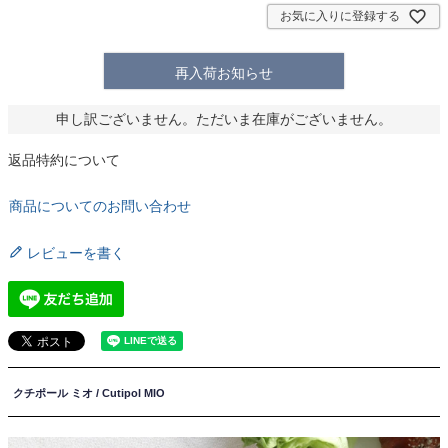
お気に入りに登録する
再入荷お知らせ
申し訳ございません。ただいま在庫がございません。
返品特約について
商品についてのお問い合わせ
レビューを書く
クチポール ミオ / Cutipol MIO