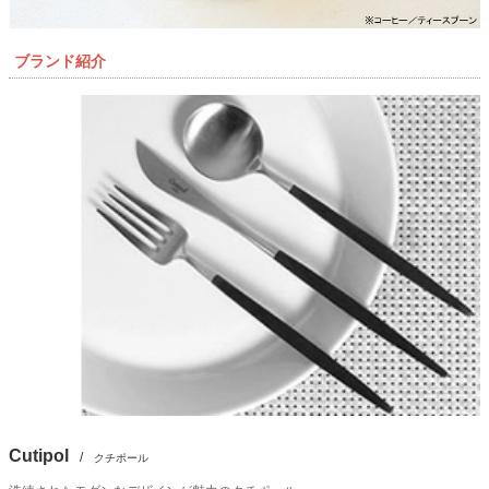
ブランド紹介
Cutipol
/
クチポール