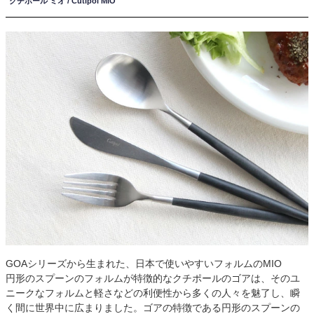
クチポール ミオ / Cutipol MIO
GOAシリーズから生まれた、日本で使いやすいフォルムのMIO
円形のスプーンのフォルムが特徴的なクチポールのゴアは、そのユ
ニークなフォルムと軽さなどの利便性から多くの人々を魅了し、瞬
く間に世界中に広まりました。ゴアの特徴である円形のスプーンの