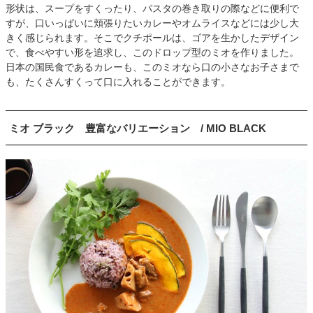
形状は、スープをすくったり、パスタの巻き取りの際などに便利で
すが、口いっぱいに頬張りたいカレーやオムライスなどには少し大
きく感じられます。そこでクチポールは、ゴアを生かしたデザイン
で、食べやすい形を追求し、このドロップ型のミオを作りました。
日本の国民食であるカレーも、このミオなら口の小さなお子さまで
も、たくさんすくって口に入れることができます。
ミオ ブラック 豊富なバリエーション / MIO BLACK