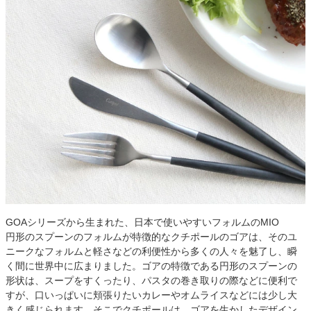
GOAシリーズから生まれた、日本で使いやすいフォルムのMIO
円形のスプーンのフォルムが特徴的なクチポールのゴアは、そのユ
ニークなフォルムと軽さなどの利便性から多くの人々を魅了し、瞬
く間に世界中に広まりました。ゴアの特徴である円形のスプーンの
形状は、スープをすくったり、パスタの巻き取りの際などに便利で
すが、口いっぱいに頬張りたいカレーやオムライスなどには少し大
きく感じられます。そこでクチポールは、ゴアを生かしたデザイン