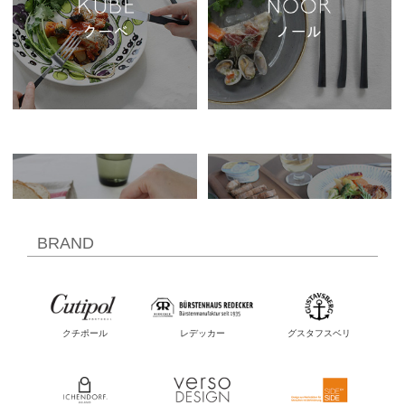
BRAND
クチポール
レデッカー
グスタフスベリ