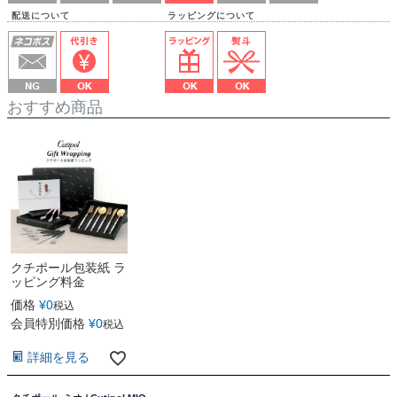
配送について ラッピングについて
おすすめ商品
クチポール包装紙 ラ
ッピング料金
価格
¥
0
税込
会員特別価格
¥
0
税込
詳細を見る