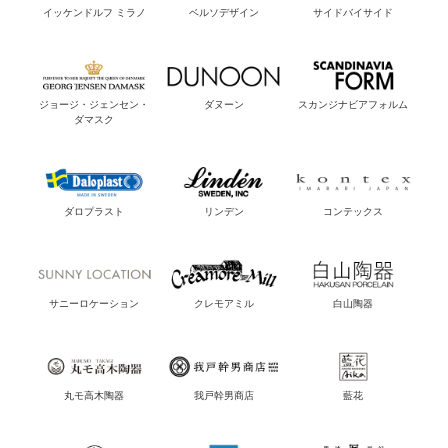
イッケンドルフ ミラノ
ベルソデザイン
サイドバイサイド
ジョージ・ジェンセン・
ダヌーン
スカンジナビアフォルム
ダマスク
ダロプラスト
リンデン
コンテックス
サニーロケーション
クレモアミル
白山陶器
丸モ高木陶器
我戸幹男商店
藍花