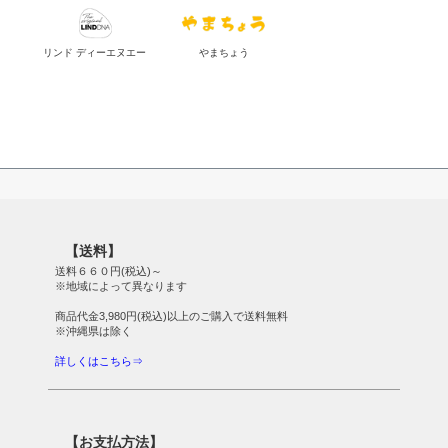
リンド ディーエヌエー
やまちょう
【送料】
送料６６０円(税込)～
※地域によって異なります
商品代金3,980円(税込)以上のご購入で送料無料
※沖縄県は除く
詳しくはこちら⇒
【お支払方法】