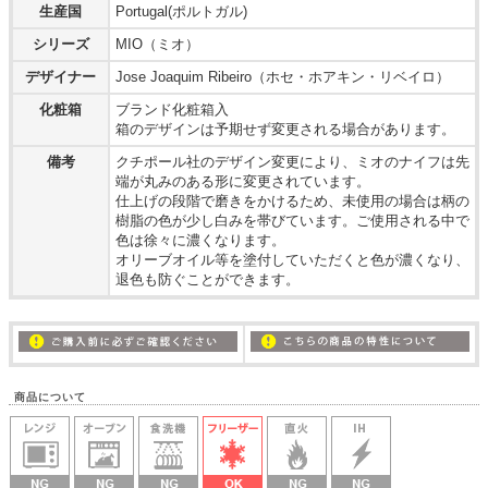
生産国
Portugal(ポルトガル)
シリーズ
MIO（ミオ）
デザイナー
Jose Joaquim Ribeiro（ホセ・ホアキン・リベイロ）
化粧箱
ブランド化粧箱入
箱のデザインは予期せず変更される場合があります。
備考
クチポール社のデザイン変更により、ミオのナイフは先
端が丸みのある形に変更されています。
仕上げの段階で磨きをかけるため、未使用の場合は柄の
樹脂の色が少し白みを帯びています。ご使用される中で
色は徐々に濃くなります。
オリーブオイル等を塗付していただくと色が濃くなり、
退色も防ぐことができます。
商品について