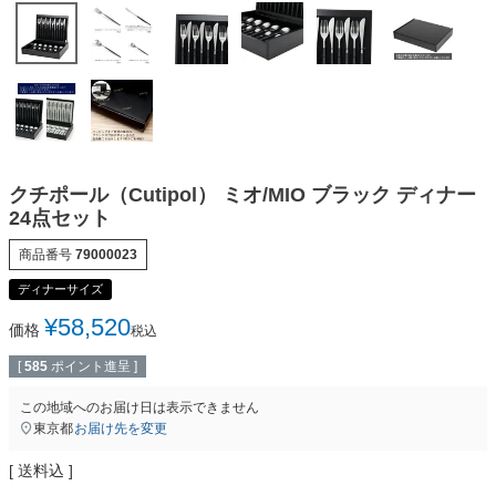
クチポール（Cutipol） ミオ/MIO ブラック ディナー
24点セット
商品番号
79000023
ディナーサイズ
¥
58,520
価格
税込
[
585
ポイント進呈 ]
この地域へのお届け日は表示できません
東京都
お届け先を変更
送料込