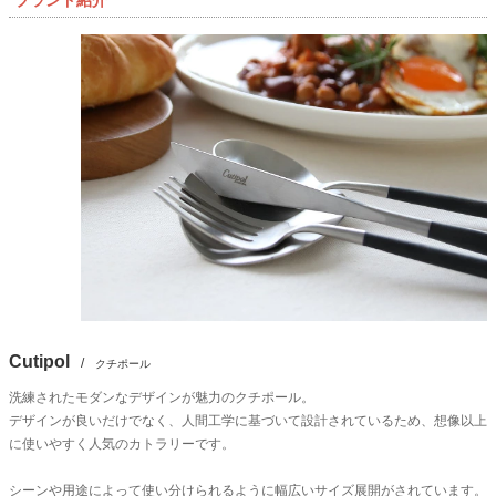
Cutipol
/
クチポール
洗練されたモダンなデザインが魅力のクチポール。
デザインが良いだけでなく、人間工学に基づいて設計されているため、想像以上
に使いやすく人気のカトラリーです。
シーンや用途によって使い分けられるように幅広いサイズ展開がされています。