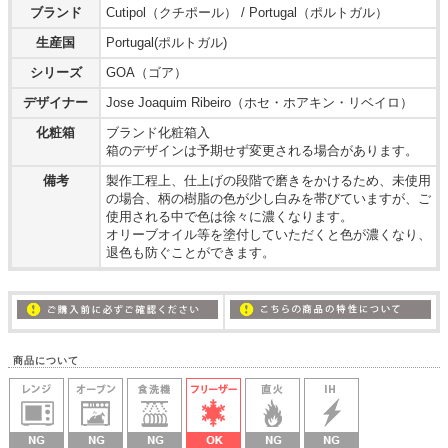
ブランド
Cutipol（クチポール） / Portugal（ポルトガル）
生産国
Portugal(ポルトガル)
シリーズ
GOA（ゴア）
デザイナー
Jose Joaquim Ribeiro（ホセ・ホアキン・リベイロ）
化粧箱
ブランド化粧箱入
箱のデザインは予期せず変更される場合があります。
備考
製作工程上、仕上げの段階で磨きをかけるため、未使用
の場合、柄の樹脂の色が少し白みを帯びていますが、ご
使用される中で色は徐々に濃くなります。
オリーブオイル等を塗付していただくと色が濃くなり、
退色も防ぐことができます。
商品について