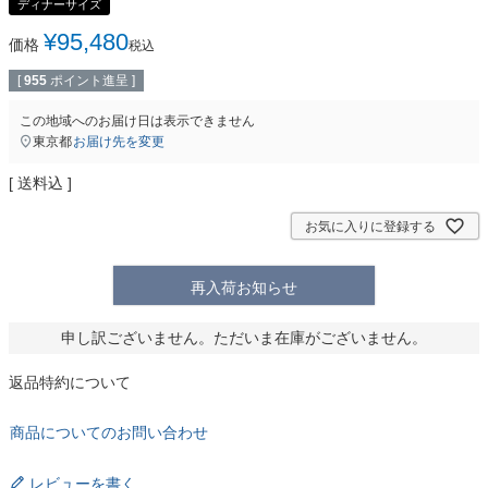
ディナーサイズ
¥
95,480
価格
税込
[
955
ポイント進呈 ]
この地域へのお届け日は表示できません
東京都
お届け先を変更
送料込
お気に入りに登録する
再入荷お知らせ
申し訳ございません。ただいま在庫がございません。
返品特約について
商品についてのお問い合わせ
レビューを書く