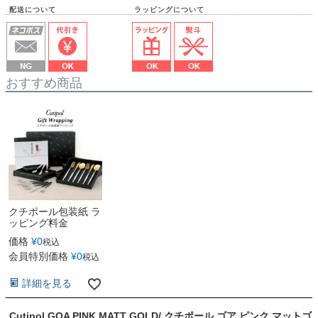
配送について ラッピングについて
おすすめ商品
クチポール包装紙 ラ
ッピング料金
価格
¥
0
税込
会員特別価格
¥
0
税込
詳細を見る
Cutipol GOA PINK MATT GOLD/ クチポール ゴア ピンク マットゴ