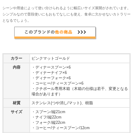
シーンや用途によって使い分けられるように幅広いサイズ展開がされています。
シンプルなので普段使いにもおもてなしにも使え、食卓に欠かせないカトラリー
となるでしょう。
カラー
ピンクマットゴールド
内容
・ディナースプーン×6
・ディナーナイフ×6
・ディナーフォーク×6
・コーヒー/ティースプーン×6
・クチポール専用木箱（木箱の仕様は若干、変更となる
場合があります）
材質
ステンレス(つや消し/マット)、樹脂
サイズ
・スプーン/縦21cm
・ナイフ/縦22cm
・フォーク/縦22cm
・コーヒー/ティースプーン/12cm