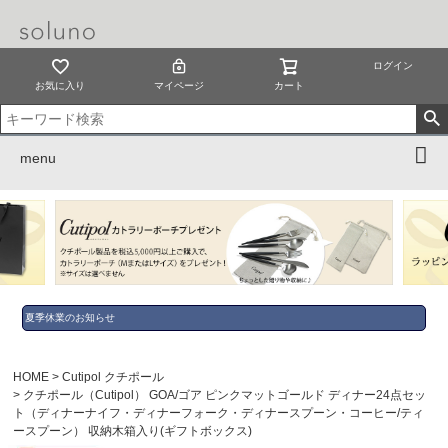
ログイン
お気に入り
マイページ
カート
menu
夏季休業のお知らせ
HOME
Cutipol クチポール
クチポール（Cutipol） GOA/ゴア ピンクマットゴールド ディナー24点セッ
ト（ディナーナイフ・ディナーフォーク・ディナースプーン・コーヒー/ティ
ースプーン） 収納木箱入り(ギフトボックス)