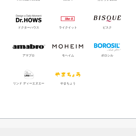
ドクターハウス
ライクイット
ビスク
アマブロ
モヘイム
ボロシル
リンド ディーエヌエー
やまちょう