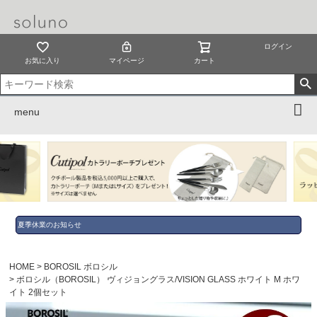
ログイン
お気に入り
マイページ
カート
menu
夏季休業のお知らせ
HOME
BOROSIL ボロシル
ボロシル（BOROSIL） ヴィジョングラス/VISION GLASS ホワイト M ホワ
イト 2個セット