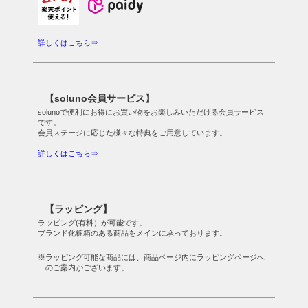
詳しくはこちら⇒
【soluno会員サービス】
solunoで便利にお得にお買い物をお楽しみいただける会員サービス
です。
会員ステージに応じた様々な特典をご用意しています。
詳しくはこちら⇒
【ラッピング】
ラッピング(有料）が可能です。
ブランド化粧箱のある商品をメインに承っております。
※ラッピング可能な商品には、商品ページ内にラッピングページへ
のご案内がございます。