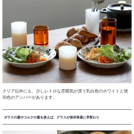
クリア以外にも、少しレトロな雰囲気が漂う乳白色のホワイトと琥
珀色のアンバーがあります。
ガラスの蓋やコルクの蓋を使えば、グラスが保存容器に早変わり