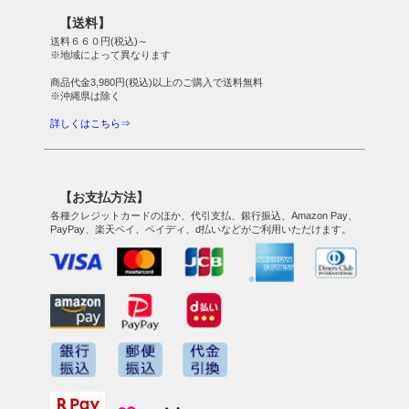
【送料】
送料６６０円(税込)～
※地域によって異なります
商品代金3,980円(税込)以上のご購入で送料無料
※沖縄県は除く
詳しくはこちら⇒
【お支払方法】
各種クレジットカードのほか、代引支払、銀行振込、Amazon Pay、
PayPay、楽天ペイ、ペイディ、d払いなどがご利用いただけます。