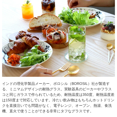
インドの理化学製品メーカー、ボロシル（BOROSIL）社が製造す
る、ミニマムデザインの耐熱グラス。実験器具のビーカーやフラス
コと同じガラスで作られているため、耐熱温度は350度、耐熱温度差
は150度まで対応しています。冷たい飲み物はもちろんホットドリン
クを直接注いでも問題がなく、電子レンジ、オーブン、熱湯、食洗
機、直火で使うことができる非常にタフなグラスです。