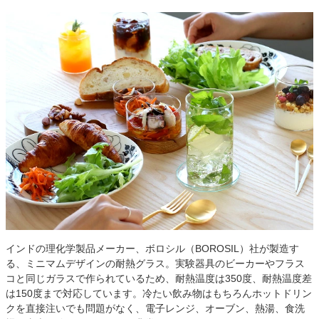
インドの理化学製品メーカー、ボロシル（BOROSIL）社が製造す
る、ミニマムデザインの耐熱グラス。実験器具のビーカーやフラス
コと同じガラスで作られているため、耐熱温度は350度、耐熱温度差
は150度まで対応しています。冷たい飲み物はもちろんホットドリン
クを直接注いでも問題がなく、電子レンジ、オーブン、熱湯、食洗