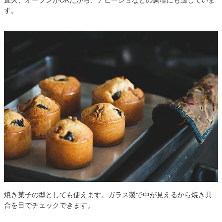
直火、オーブンがOKだから、アヒージョなどの調理にも適していま
す。
焼き菓子の型としても使えます。ガラス製で中が見えるから焼き具
合を目でチェックできます。