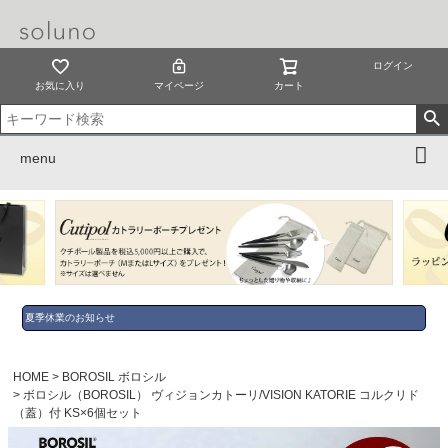
ログイン
お気に入り
マイページ
カート
menu
夏季休業のお知らせ
HOME
BOROSIL ボロシル
ボロシル（BOROSIL） ヴィジョンカトーリ/VISION KATORIE コルクリド
（蓋）付 KS×6個セット