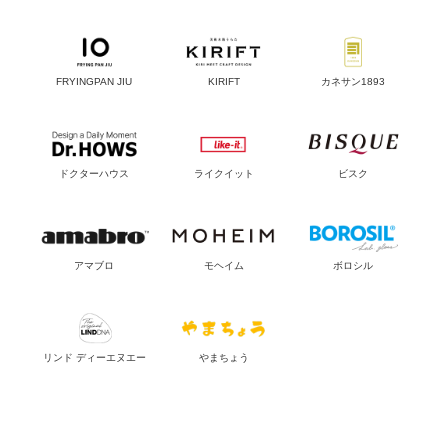
FRYINGPAN JIU
KIRIFT
カネサン1893
ドクターハウス
ライクイット
ビスク
アマブロ
モヘイム
ボロシル
リンド ディーエヌエー
やまちょう