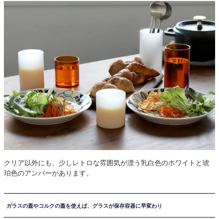
クリア以外にも、少しレトロな雰囲気が漂う乳白色のホワイトと琥
珀色のアンバーがあります。
ガラスの蓋やコルクの蓋を使えば、グラスが保存容器に早変わり