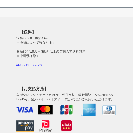
【送料】
送料６６０円(税込)～
※地域によって異なります
商品代金3,980円(税込)以上のご購入で送料無料
※沖縄県は除く
詳しくはこちら⇒
【お支払方法】
各種クレジットカードのほか、代引支払、銀行振込、Amazon Pay、
PayPay、楽天ペイ、ペイディ、d払いなどがご利用いただけます。