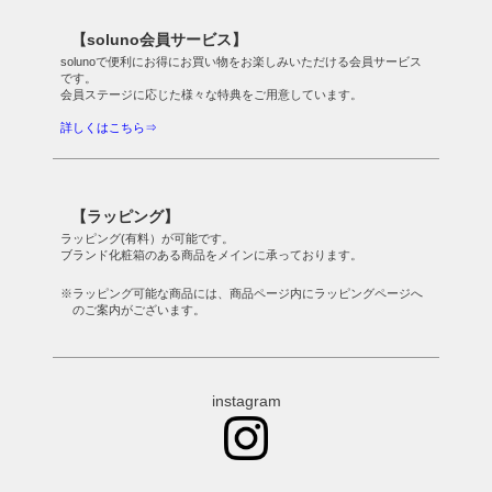
【soluno会員サービス】
solunoで便利にお得にお買い物をお楽しみいただける会員サービス
です。
会員ステージに応じた様々な特典をご用意しています。
詳しくはこちら⇒
【ラッピング】
ラッピング(有料）が可能です。
ブランド化粧箱のある商品をメインに承っております。
※ラッピング可能な商品には、商品ページ内にラッピングページへ
のご案内がございます。
instagram