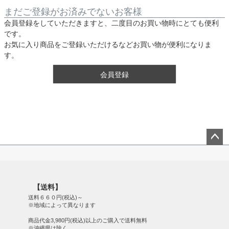
まだご登録がお済みでないお客様
会員登録をしていただきますと、二度目のお買い物時にとても便利
です。
お気に入り商品をご登録いただけるなどお買い物が便利になりま
す。
会員登録
ペー
ジト
ップ
【送料】
へ
送料６６０円(税込)～
※地域によって異なります
商品代金3,980円(税込)以上のご購入で送料無料
※沖縄県は除く