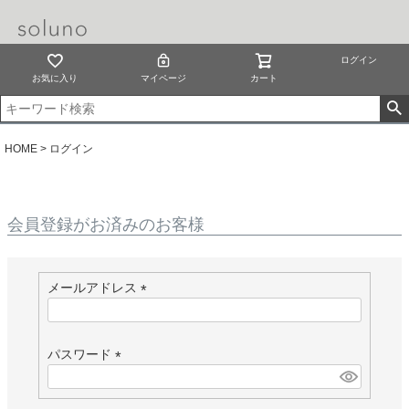
ログイン
お気に入り
マイページ
カート
HOME
ログイン
会員登録がお済みのお客様
メールアドレス
(
必
須
パスワード
)
(
必