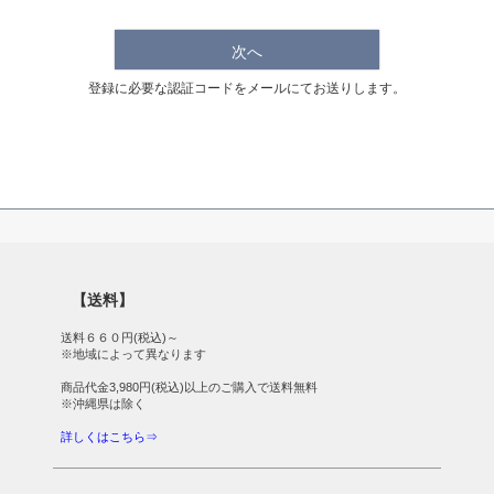
次へ
登録に必要な認証コードをメールにてお送りします。
【送料】
送料６６０円(税込)～
※地域によって異なります
商品代金3,980円(税込)以上のご購入で送料無料
※沖縄県は除く
詳しくはこちら⇒