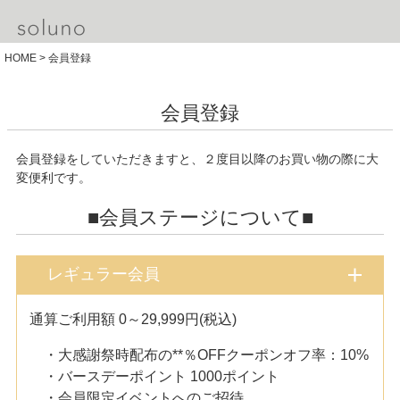
HOME
会員登録
会員登録
会員登録をしていただきますと、２度目以降のお買い物の際に大
変便利です。
■会員ステージについて■
レギュラー会員
通算ご利用額 0～29,999円(税込)
・大感謝祭時配布の**％OFFクーポンオフ率：10%
・バースデーポイント 1000ポイント
・会員限定イベントへのご招待