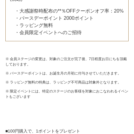
・大感謝祭時配布の**％OFFクーポンオフ率：20%
・バースデーポイント 2000ポイント
・ラッピング無料
・会員限定イベントへのご招待
※ 会員ステージの変更は、対象のご注文が完了後、7日程度お日にちを頂戴
しております。
※ バースデーポイントは、お誕生月の月初に付与させていただきます。
※ ラッピング無料の特典は、ラッピング不可商品は対象外となります。
※ 限定イベントには、特定のステージのお客様を対象におこなわれるイベン
トもございます
■100円購入で、1ポイントをプレゼント