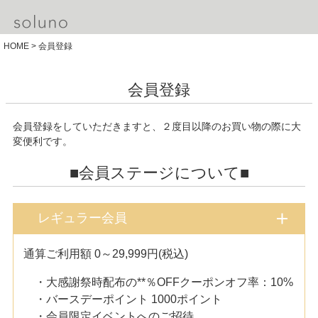
HOME
会員登録
会員登録
会員登録をしていただきますと、２度目以降のお買い物の際に大
変便利です。
■会員ステージについて■
レギュラー会員
通算ご利用額 0～29,999円(税込)
・大感謝祭時配布の**％OFFクーポンオフ率：10%
・バースデーポイント 1000ポイント
・会員限定イベントへのご招待