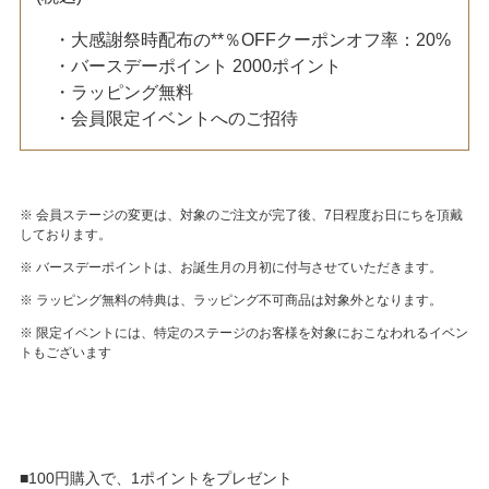
・大感謝祭時配布の**％OFFクーポンオフ率：20%
・バースデーポイント 2000ポイント
・ラッピング無料
・会員限定イベントへのご招待
※ 会員ステージの変更は、対象のご注文が完了後、7日程度お日にちを頂戴
しております。
※ バースデーポイントは、お誕生月の月初に付与させていただきます。
※ ラッピング無料の特典は、ラッピング不可商品は対象外となります。
※ 限定イベントには、特定のステージのお客様を対象におこなわれるイベン
トもございます
■100円購入で、1ポイントをプレゼント