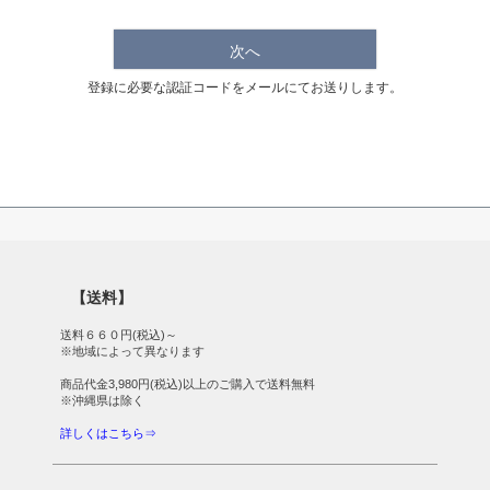
次へ
登録に必要な認証コードをメールにてお送りします。
【送料】
送料６６０円(税込)～
※地域によって異なります
商品代金3,980円(税込)以上のご購入で送料無料
※沖縄県は除く
詳しくはこちら⇒