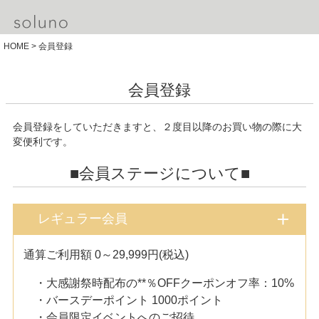
HOME
会員登録
会員登録
会員登録をしていただきますと、２度目以降のお買い物の際に大
変便利です。
■会員ステージについて■
レギュラー会員
通算ご利用額 0～29,999円(税込)
・大感謝祭時配布の**％OFFクーポンオフ率：10%
・バースデーポイント 1000ポイント
・会員限定イベントへのご招待