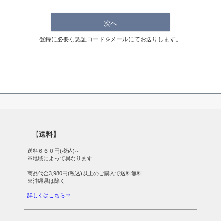
次へ
登録に必要な認証コードをメールにてお送りします。
【送料】
送料６６０円(税込)～
※地域によって異なります
商品代金3,980円(税込)以上のご購入で送料無料
※沖縄県は除く
詳しくはこちら⇒