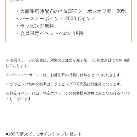
・大感謝祭時配布の**％OFFクーポンオフ率：20%
・バースデーポイント 2000ポイント
・ラッピング無料
・会員限定イベントへのご招待
※ 会員ステージの変更は、対象のご注文が完了後、7日程度お日にちを頂戴
しております。
※ バースデーポイントは、お誕生月の月初に付与させていただきます。
※ ラッピング無料の特典は、ラッピング不可商品は対象外となります。
※ 限定イベントには、特定のステージのお客様を対象におこなわれるイベン
トもございます
■100円購入で、1ポイントをプレゼント