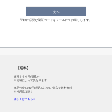
次へ
登録に必要な認証コードをメールにてお送りします。
【送料】
送料６６０円(税込)～
※地域によって異なります
商品代金3,980円(税込)以上のご購入で送料無料
※沖縄県は除く
詳しくはこちら⇒