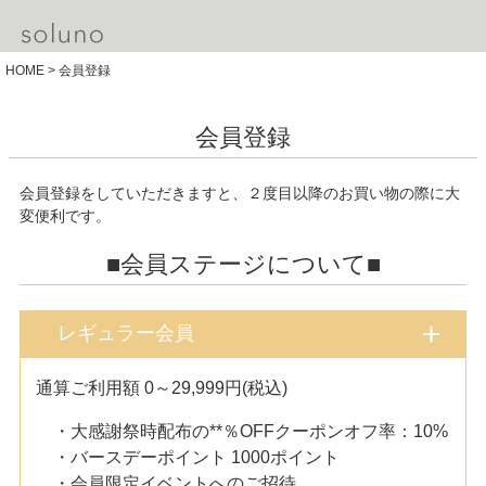
HOME
会員登録
会員登録
会員登録をしていただきますと、２度目以降のお買い物の際に大
変便利です。
■会員ステージについて■
レギュラー会員
通算ご利用額 0～29,999円(税込)
・大感謝祭時配布の**％OFFクーポンオフ率：10%
・バースデーポイント 1000ポイント
・会員限定イベントへのご招待