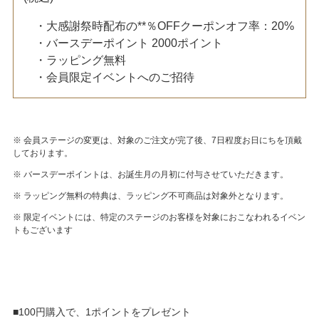
・大感謝祭時配布の**％OFFクーポンオフ率：20%
・バースデーポイント 2000ポイント
・ラッピング無料
・会員限定イベントへのご招待
※ 会員ステージの変更は、対象のご注文が完了後、7日程度お日にちを頂戴
しております。
※ バースデーポイントは、お誕生月の月初に付与させていただきます。
※ ラッピング無料の特典は、ラッピング不可商品は対象外となります。
※ 限定イベントには、特定のステージのお客様を対象におこなわれるイベン
トもございます
■100円購入で、1ポイントをプレゼント